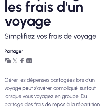
les frais d'un
Pourquoi Nomad eSIM
voyage
Utiliser une eSIM
Simplifiez vos frais de voyage
Partager
Pour le business
Gérer les dépenses partagées lors d'un
voyage peut s'avérer compliqué, surtout
lorsque vous voyagez en groupe. Du
partage des frais de repas à la répartition