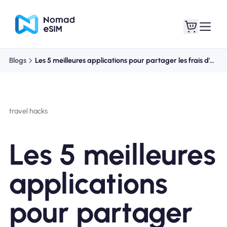
Blogs
Les 5 meilleures applications pour partager les frais d'un voyage
Connexion /
Mes eSIM
Inscrivez
travel hacks
Les 5 meilleures
Forfaits
applications
pour partager
À propos de l'eSIM