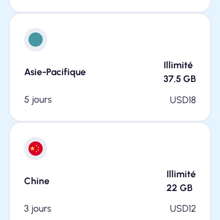
Illimité
Asie-Pacifique
37.5
GB
5 jours
USD
18
Illimité
Chine
22
GB
3 jours
USD
12