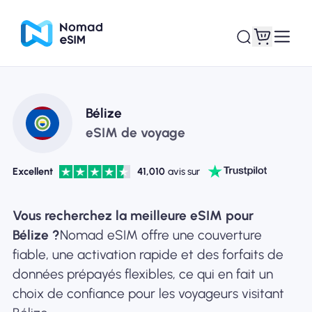
Connexion /
Bélize
Mes eSIM
Inscrivez
eSIM de voyage
Excellent
41,010
avis sur
Forfaits
Vous recherchez la meilleure eSIM pour
Bélize ?
Nomad eSIM offre une couverture
fiable, une activation rapide et des forfaits de
données prépayés flexibles, ce qui en fait un
À propos de l'eSIM
choix de confiance pour les voyageurs visitant