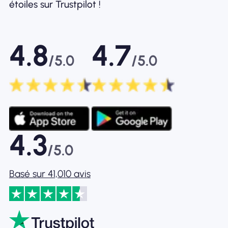
étoiles sur Trustpilot !
4.8
4.7
/5.0
/5.0
4.3
/5.0
Basé sur 41,010 avis