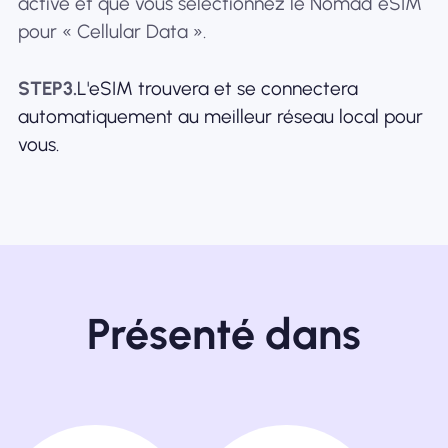
activé et que vous sélectionnez le Nomad eSIM
pour « Cellular Data ».
STEP3.
L'eSIM trouvera et se connectera
automatiquement au meilleur réseau local pour
vous.
Présenté dans