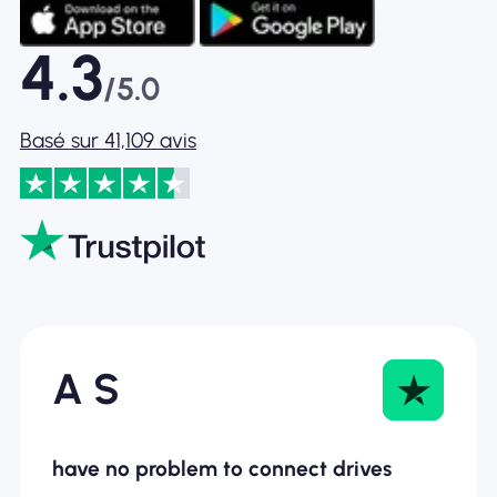
4.3
/5.0
Basé sur 41,109 avis
A S
have no problem to connect drives