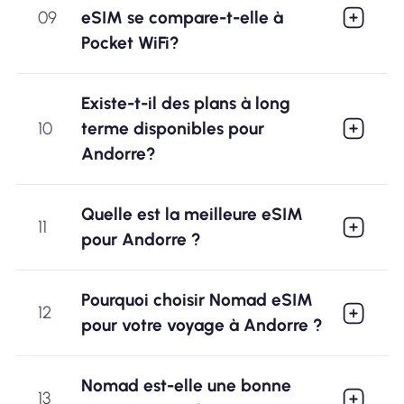
09
eSIM se compare-t-elle à
Pocket WiFi?
Existe-t-il des plans à long
10
terme disponibles pour
Andorre?
Quelle est la meilleure eSIM
11
pour Andorre ?
Pourquoi choisir Nomad eSIM
12
pour votre voyage à Andorre ?
Nomad est-elle une bonne
13