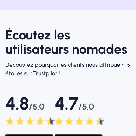
Écoutez les
utilisateurs nomades
Découvrez pourquoi les clients nous attribuent 5
étoiles sur Trustpilot !
4.8
4.7
/5.0
/5.0