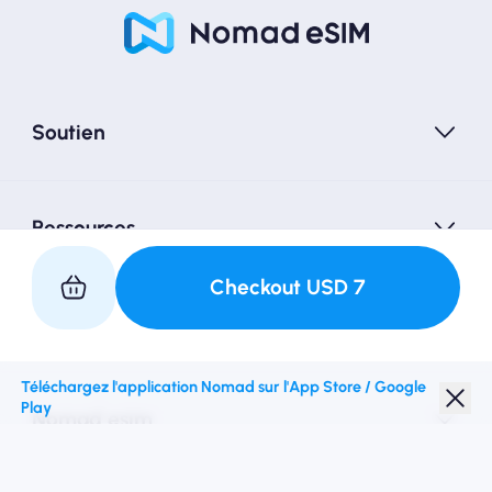
Soutien
Ressources
Checkout
USD
7
Partenariat avec nous
Téléchargez l'application Nomad sur l'App Store / Google
Play
Nomad esim