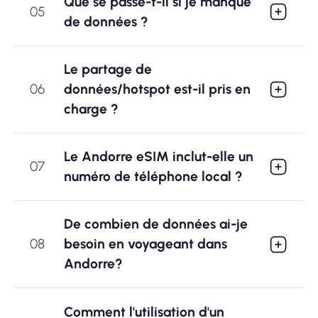
Que se passe-t-il si je manque
05
de données ?
Le partage de
06
données/hotspot est-il pris en
charge ?
Le Andorre eSIM inclut-elle un
07
numéro de téléphone local ?
De combien de données ai-je
08
besoin en voyageant dans
Andorre?
Comment l'utilisation d'un