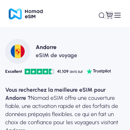
Connexion /
Andorre
Mes eSIM
Inscrivez
eSIM de voyage
Excellent
41,109
avis sur
Forfaits
Vous recherchez la meilleure eSIM pour
Andorre ?
Nomad eSIM offre une couverture
fiable, une activation rapide et des forfaits de
données prépayés flexibles, ce qui en fait un
À propos de l'eSIM
choix de confiance pour les voyageurs visitant