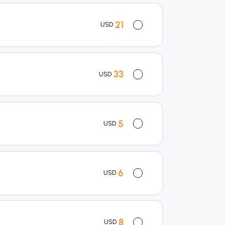
21
USD
33
USD
5
USD
6
USD
8
USD