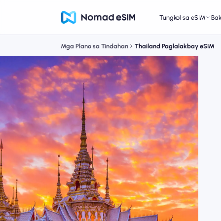
Tungkol sa eSIM
Ba
Mga Plano sa Tindahan
Thailand Paglalakbay eSIM