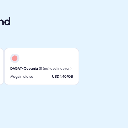
nd
DAGAT-Oceania
(8 (na) destinasyon)
Magsimula sa
USD 1.40/GB