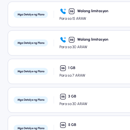
Walang limitasyon
Mga Detalye ng Plano
Para sa 15 ARAW
Walang limitasyon
Mga Detalye ng Plano
Para sa 30 ARAW
1 GB
Mga Detalye ng Plano
Para sa 7 ARAW
3 GB
Mga Detalye ng Plano
Para sa 30 ARAW
5 GB
Mga Detalye ng Plano