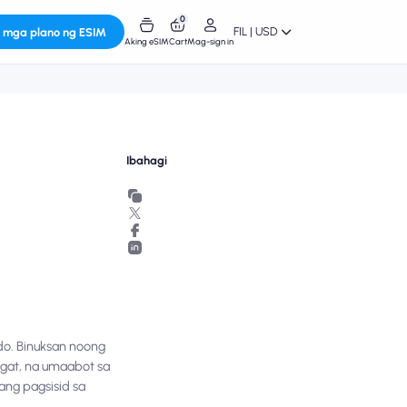
0
FIL | USD
 mga plano ng ESIM
Aking eSIM
Cart
Mag-sign in
Ibahagi
do. Binuksan noong
agat, na umaabot sa
ang pagsisid sa