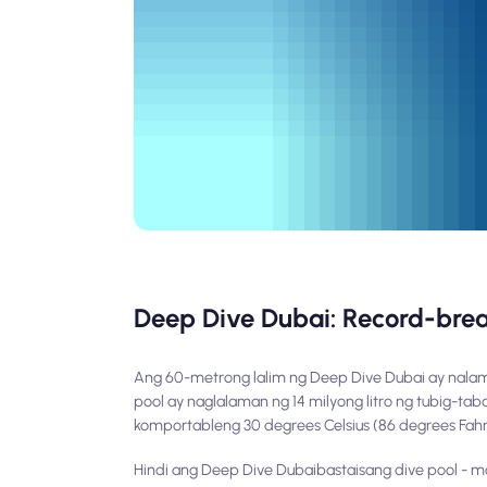
Deep Dive Dubai: Record-brea
Ang 60-metrong lalim ng Deep Dive Dubai ay nalam
pool ay naglalaman ng 14 milyong litro ng tubig-ta
komportableng 30 degrees Celsius (86 degrees Fahre
Hindi ang Deep Dive Dubai
basta
isang dive pool - 