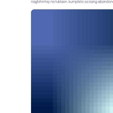
naghihintay na tuklasin, kumpleto sa isang abandon