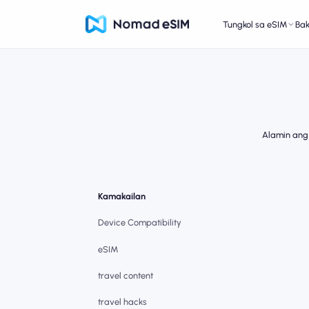
Tungkol sa eSIM
Ba
Alamin ang
Kamakailan
Device Compatibility
eSIM
travel content
travel hacks