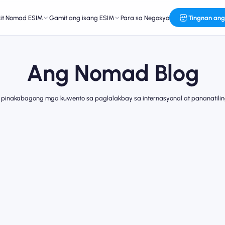
kit Nomad ESIM
Gamit ang isang ESIM
Para sa Negosyo
Tingnan ang
Ang Nomad Blog
 pinakabagong mga kuwento sa paglalakbay sa internasyonal at pananatilin