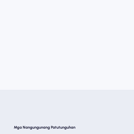
Mga Nangungunang Patutunguhan