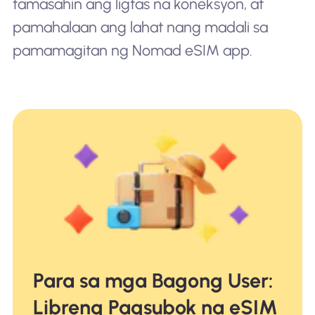
tamasahin ang ligtas na koneksyon, at
pamahalaan ang lahat nang madali sa
pamamagitan ng Nomad eSIM app.
Para sa mga Bagong User:
Libreng Pagsubok na eSIM