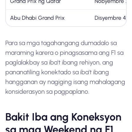
Grand Prix ng Qatar
Nobyembre 2
Abu Dhabi Grand Prix
Disyembre 4–
Para sa mga tagahangang dumadalo sa
maraming karera o pinagsasama ang F1 sa
paglalakbay sa iba't ibang rehiyon, ang
pananatiling konektado sa iba't ibang
hangganan ay nagiging isang mahalagang
konsiderasyon sa pagpaplano.
Bakit Iba ang Koneksyon
sa mga Weekend ng F1