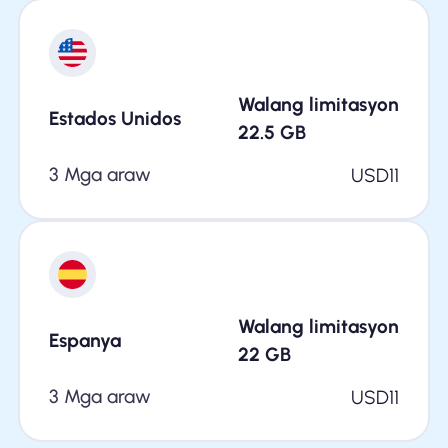
Walang limitasyon
Estados Unidos
22.5
GB
3 Mga araw
USD
11
Walang limitasyon
Espanya
22
GB
3 Mga araw
USD
11