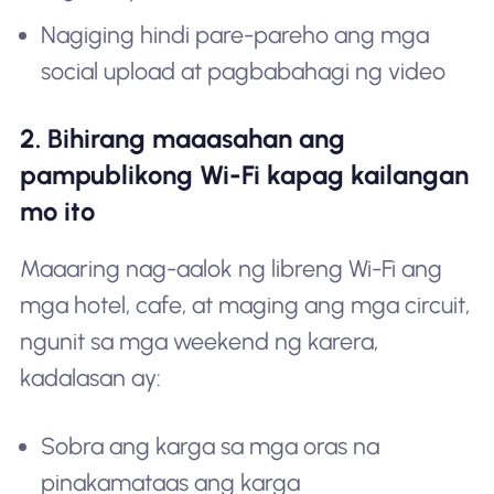
Nagiging hindi pare-pareho ang mga
social upload at pagbabahagi ng video
2. Bihirang maaasahan ang
pampublikong Wi-Fi kapag kailangan
mo ito
Maaaring nag-aalok ng libreng Wi-Fi ang
mga hotel, cafe, at maging ang mga circuit,
ngunit sa mga weekend ng karera,
kadalasan ay:
Sobra ang karga sa mga oras na
pinakamataas ang karga