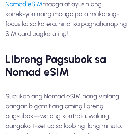
Nomad eSIM
maaga at ayusin ang
koneksyon nang maaga para makapag-
focus ka sa karera, hindi sa paghahanap ng
SIM card pagkarating!
Libreng Pagsubok sa
Nomad eSIM
Subukan ang Nomad eSIM nang walang
panganib gamit ang aming libreng
pagsubok—walang kontrata, walang
pangako. I-set up sa loob ng ilang minuto,