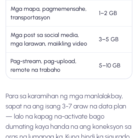
Mga mapa, pagmemensahe,
1–2 GB
transportasyon
Mga post sa social media,
3–5 GB
mga larawan, maiikling video
Pag-stream, pag-upload,
5–10 GB
remote na trabaho
Para sa karamihan ng mga manlalakbay,
sapat na ang isang 3-7 araw na data plan
— lalo na kapag na-activate bago
dumating kaya handa na ang koneksyon sa
oras na lumapag ka. Kung hindi ka sigurado