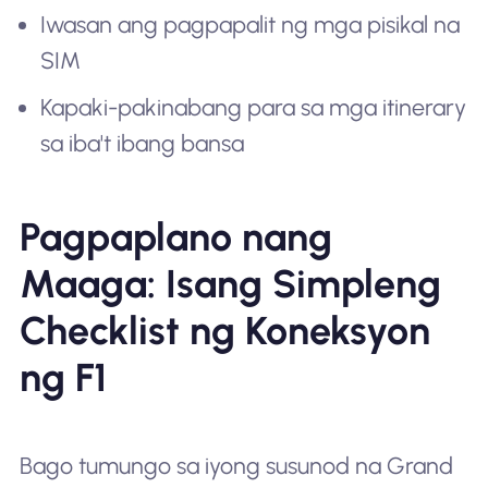
Iwasan ang pagpapalit ng mga pisikal na
SIM
Kapaki-pakinabang para sa mga itinerary
sa iba't ibang bansa
Pagpaplano nang
Maaga: Isang Simpleng
Checklist ng Koneksyon
ng F1
Bago tumungo sa iyong susunod na Grand