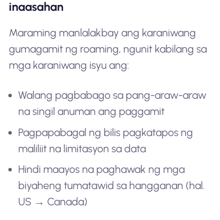
inaasahan
Maraming manlalakbay ang karaniwang
gumagamit ng roaming, ngunit kabilang sa
mga karaniwang isyu ang:
Walang pagbabago sa pang-araw-araw
na singil anuman ang paggamit
Pagpapabagal ng bilis pagkatapos ng
maliliit na limitasyon sa data
Hindi maayos na paghawak ng mga
biyaheng tumatawid sa hangganan (hal.
US → Canada)