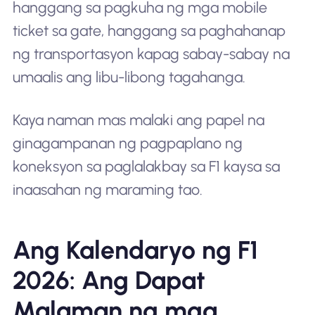
hanggang sa pagkuha ng mga mobile
ticket sa gate, hanggang sa paghahanap
ng transportasyon kapag sabay-sabay na
umaalis ang libu-libong tagahanga.
Kaya naman mas malaki ang papel na
ginagampanan ng pagpaplano ng
koneksyon sa paglalakbay sa F1 kaysa sa
inaasahan ng maraming tao.
Ang Kalendaryo ng F1
2026: Ang Dapat
Malaman ng mga