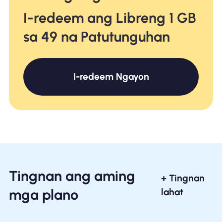
I-redeem ang Libreng 1 GB
sa 49 na Patutunguhan
I-redeem Ngayon
Tingnan ang aming
+ Tingnan
mga plano
lahat