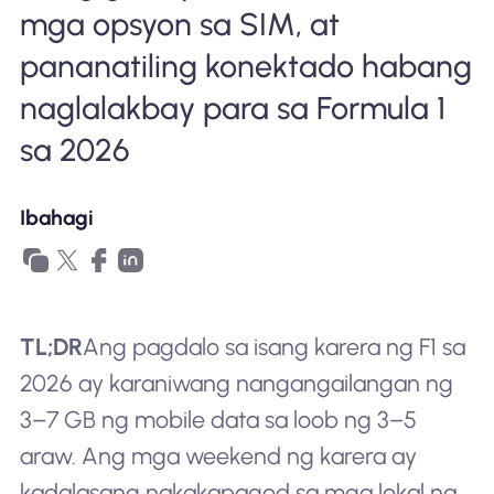
mga opsyon sa SIM, at
pananatiling konektado habang
naglalakbay para sa Formula 1
sa 2026
Ibahagi
TL;DR
Ang pagdalo sa isang karera ng F1 sa
2026 ay karaniwang nangangailangan ng
3–7 GB ng mobile data sa loob ng 3–5
araw. Ang mga weekend ng karera ay
kadalasang nakakapagod sa mga lokal na