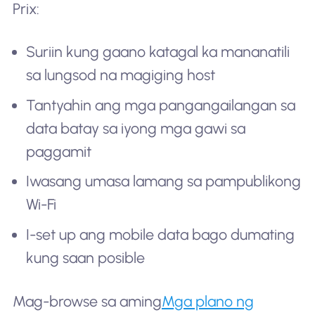
Prix:
Suriin kung gaano katagal ka mananatili
sa lungsod na magiging host
Tantyahin ang mga pangangailangan sa
data batay sa iyong mga gawi sa
paggamit
Iwasang umasa lamang sa pampublikong
Wi-Fi
I-set up ang mobile data bago dumating
kung saan posible
Mag-browse sa aming
Mga plano ng