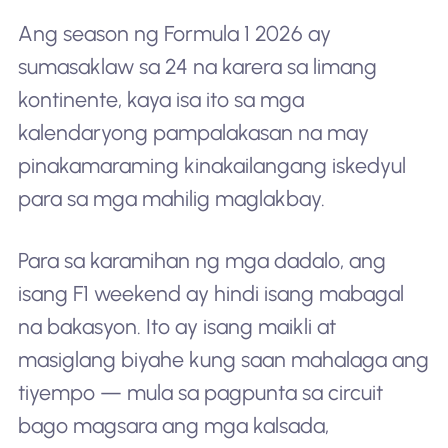
Ang season ng Formula 1 2026 ay
sumasaklaw sa 24 na karera sa limang
kontinente, kaya isa ito sa mga
kalendaryong pampalakasan na may
pinakamaraming kinakailangang iskedyul
para sa mga mahilig maglakbay.
Para sa karamihan ng mga dadalo, ang
isang F1 weekend ay hindi isang mabagal
na bakasyon. Ito ay isang maikli at
masiglang biyahe kung saan mahalaga ang
tiyempo — mula sa pagpunta sa circuit
bago magsara ang mga kalsada,