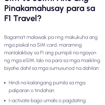
Pinakamahusay para sa
F1 Travel?
Bagama't malawak pa ring makukuha ang
mga pisikal na SIM card, maraming
manlalakbay sa F1 ang pumipili na ngayon
ng mga eSIM, lalo na para sa mga maiikling
biyahe dahil sa mga sumusunod na dahilan:
Hindi na kailangang pumila sa mga
paliparan o tindahan
I-activate bago umalis o pagdating