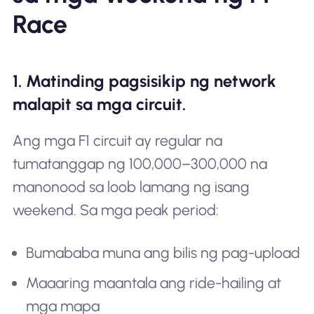
Race
1. Matinding pagsisikip ng network
malapit sa mga circuit.
Ang mga F1 circuit ay regular na
tumatanggap ng 100,000–300,000 na
manonood sa loob lamang ng isang
weekend. Sa mga peak period:
Bumababa muna ang bilis ng pag-upload
Maaaring maantala ang ride-hailing at
mga mapa