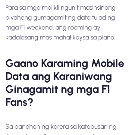
Para sa mga maiikli ngunit masinsinang
biyaheng gumagamit ng data tulad ng
mga F1 weekend, ang roaming ay
kadalasang mas mahal kaysa sa plano.
Gaano Karaming Mobile
Data ang Karaniwang
Ginagamit ng mga F1
Fans?
Sa panahon ng karera sa katapusan ng