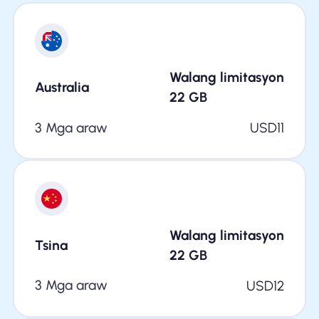
Walang limitasyon
Australia
22
GB
3 Mga araw
USD
11
Walang limitasyon
Tsina
22
GB
3 Mga araw
USD
12