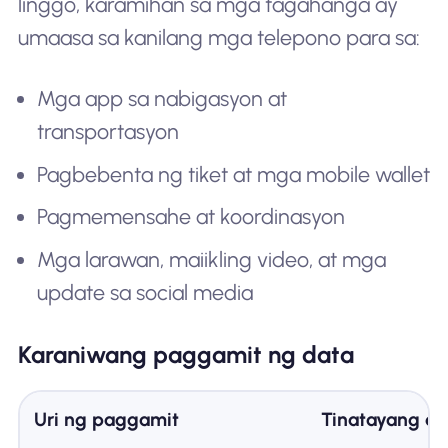
linggo, karamihan sa mga tagahanga ay
umaasa sa kanilang mga telepono para sa:
Mga app sa nabigasyon at
transportasyon
Pagbebenta ng tiket at mga mobile wallet
Pagmemensahe at koordinasyon
Mga larawan, maiikling video, at mga
update sa social media
Karaniwang paggamit ng data
Uri ng paggamit
Tinatayang da