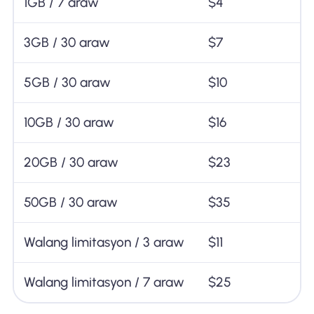
1GB / 7 araw
$4
3GB / 30 araw
$7
5GB / 30 araw
$10
10GB / 30 araw
$16
20GB / 30 araw
$23
50GB / 30 araw
$35
Walang limitasyon / 3 araw
$11
Walang limitasyon / 7 araw
$25