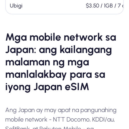
Ubigi
$3.50 / 1GB / 7 a
Mga mobile network sa
Japan: ang kailangang
malaman ng mga
manlalakbay para sa
iyong Japan eSIM
Ang Japan ay may apat na pangunahing
mobile network - NTT Docomo, KDDI/au,
SoftBank, at Rakuten Mobile - na