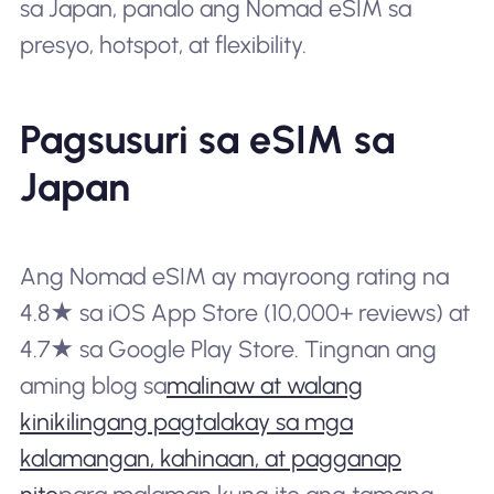
sa Japan, panalo ang Nomad eSIM sa
presyo, hotspot, at flexibility.
Pagsusuri sa eSIM sa
Japan
Ang Nomad eSIM ay mayroong rating na
4.8★ sa iOS App Store (10,000+ reviews) at
4.7★ sa Google Play Store. Tingnan ang
aming blog sa
malinaw at walang
kinikilingang pagtalakay sa mga
kalamangan, kahinaan, at pagganap