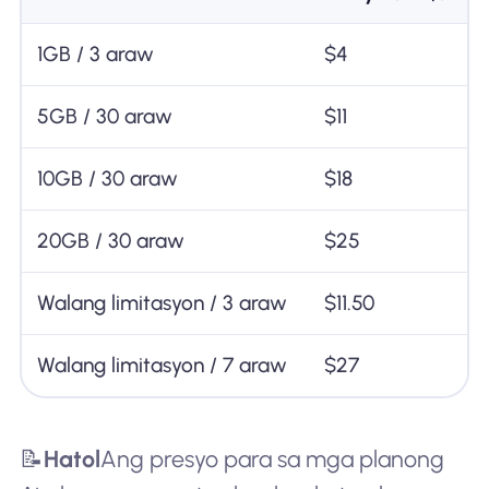
1GB / 3 araw
$4
5GB / 30 araw
$11
10GB / 30 araw
$18
20GB / 30 araw
$25
Walang limitasyon / 3 araw
$11.50
Walang limitasyon / 7 araw
$27
📝
Hatol
Ang presyo para sa mga planong