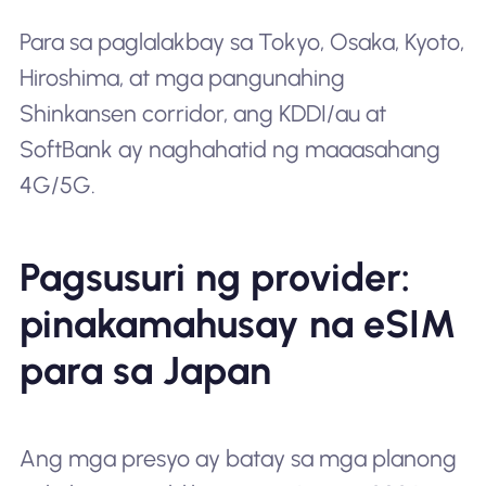
Para sa paglalakbay sa Tokyo, Osaka, Kyoto,
Hiroshima, at mga pangunahing
Shinkansen corridor, ang KDDI/au at
SoftBank ay naghahatid ng maaasahang
4G/5G.
Pagsusuri ng provider:
pinakamahusay na eSIM
para sa Japan
Ang mga presyo ay batay sa mga planong