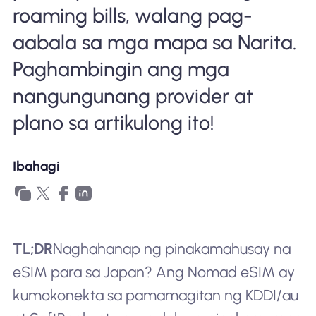
roaming bills, walang pag-
aabala sa mga mapa sa Narita.
Paghambingin ang mga
nangungunang provider at
plano sa artikulong ito!
Ibahagi
TL;DR
Naghahanap ng pinakamahusay na
eSIM para sa Japan? Ang Nomad eSIM ay
kumokonekta sa pamamagitan ng KDDI/au