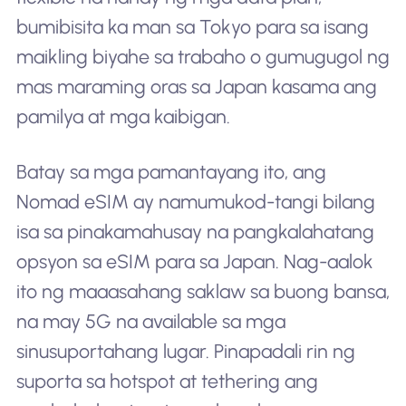
bumibisita ka man sa Tokyo para sa isang
maikling biyahe sa trabaho o gumugugol ng
mas maraming oras sa Japan kasama ang
pamilya at mga kaibigan.
Batay sa mga pamantayang ito, ang
Nomad eSIM ay namumukod-tangi bilang
isa sa pinakamahusay na pangkalahatang
opsyon sa eSIM para sa Japan. Nag-aalok
ito ng maaasahang saklaw sa buong bansa,
na may 5G na available sa mga
sinusuportahang lugar. Pinapadali rin ng
suporta sa hotspot at tethering ang