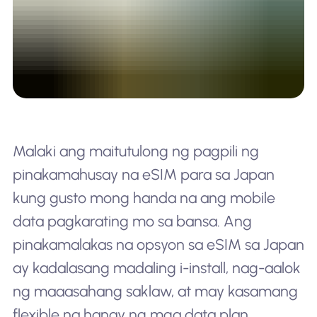
Malaki ang maitutulong ng pagpili ng
pinakamahusay na eSIM para sa Japan
kung gusto mong handa na ang mobile
data pagkarating mo sa bansa. Ang
pinakamalakas na opsyon sa eSIM sa Japan
ay kadalasang madaling i-install, nag-aalok
ng maaasahang saklaw, at may kasamang
flexible na hanay ng mga data plan,