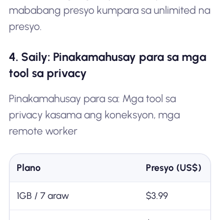
mababang presyo kumpara sa unlimited na
presyo.
4. Saily: Pinakamahusay para sa mga
tool sa privacy
Pinakamahusay para sa: Mga tool sa
privacy kasama ang koneksyon, mga
remote worker
Plano
Presyo (US$)
1GB / 7 araw
$3.99