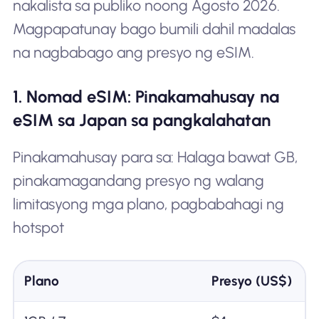
nakalista sa publiko noong Agosto 2026.
Magpapatunay bago bumili dahil madalas
na nagbabago ang presyo ng eSIM.
1. Nomad eSIM: Pinakamahusay na
eSIM sa Japan sa pangkalahatan
Pinakamahusay para sa: Halaga bawat GB,
pinakamagandang presyo ng walang
limitasyong mga plano, pagbabahagi ng
hotspot
Plano
Presyo (US$)