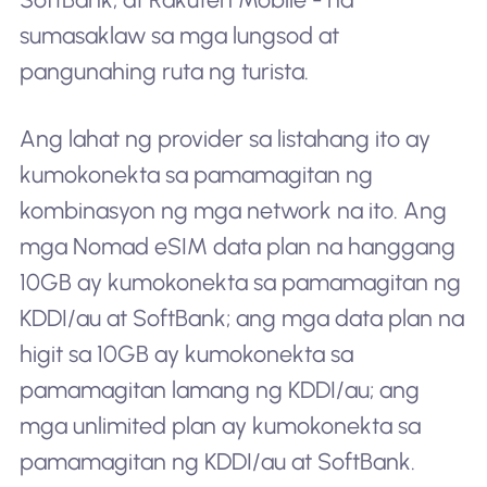
sumasaklaw sa mga lungsod at
pangunahing ruta ng turista.
Ang lahat ng provider sa listahang ito ay
kumokonekta sa pamamagitan ng
kombinasyon ng mga network na ito. Ang
mga Nomad eSIM data plan na hanggang
10GB ay kumokonekta sa pamamagitan ng
KDDI/au at SoftBank; ang mga data plan na
higit sa 10GB ay kumokonekta sa
pamamagitan lamang ng KDDI/au; ang
mga unlimited plan ay kumokonekta sa
pamamagitan ng KDDI/au at SoftBank.