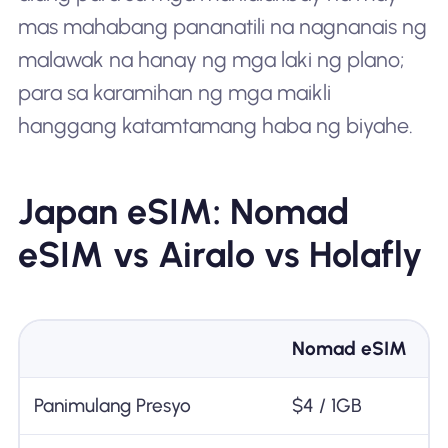
mas mahabang pananatili na nagnanais ng
malawak na hanay ng mga laki ng plano;
para sa karamihan ng mga maikli
hanggang katamtamang haba ng biyahe.
Japan eSIM: Nomad
eSIM vs Airalo vs Holafly
Nomad eSIM
Panimulang Presyo
$4 / 1GB