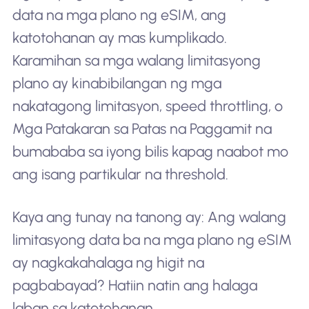
data na mga plano ng eSIM, ang
katotohanan ay mas kumplikado.
Karamihan sa mga walang limitasyong
plano ay kinabibilangan ng mga
nakatagong limitasyon, speed throttling, o
Mga Patakaran sa Patas na Paggamit na
bumababa sa iyong bilis kapag naabot mo
ang isang partikular na threshold.
Kaya ang tunay na tanong ay: Ang walang
limitasyong data ba na mga plano ng eSIM
ay nagkakahalaga ng higit na
pagbabayad? Hatiin natin ang halaga
laban sa katotohanan.