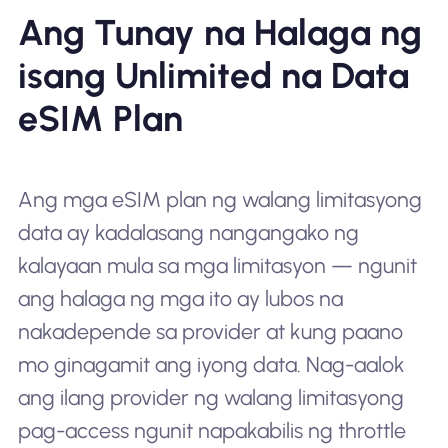
Ang Tunay na Halaga ng
isang Unlimited na Data
eSIM Plan
Ang mga eSIM plan ng walang limitasyong
data ay kadalasang nangangako ng
kalayaan mula sa mga limitasyon — ngunit
ang halaga ng mga ito ay lubos na
nakadepende sa provider at kung paano
mo ginagamit ang iyong data. Nag-aalok
ang ilang provider ng walang limitasyong
pag-access ngunit napakabilis ng throttle