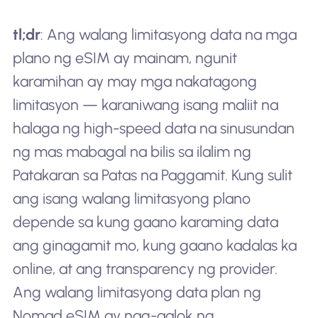
tl;dr
: Ang walang limitasyong data na mga
plano ng eSIM ay mainam, ngunit
karamihan ay may mga nakatagong
limitasyon — karaniwang isang maliit na
halaga ng high-speed data na sinusundan
ng mas mabagal na bilis sa ilalim ng
Patakaran sa Patas na Paggamit. Kung sulit
ang isang walang limitasyong plano
depende sa kung gaano karaming data
ang ginagamit mo, kung gaano kadalas ka
online, at ang transparency ng provider.
Ang walang limitasyong data plan ng
Nomad eSIM ay nag-aalok ng