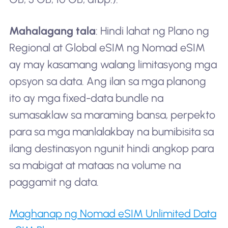
Mahalagang tala
: Hindi lahat ng Plano ng
Regional at Global eSIM ng Nomad eSIM
ay may kasamang walang limitasyong mga
opsyon sa data. Ang ilan sa mga planong
ito ay mga fixed-data bundle na
sumasaklaw sa maraming bansa, perpekto
para sa mga manlalakbay na bumibisita sa
ilang destinasyon ngunit hindi angkop para
sa mabigat at mataas na volume na
paggamit ng data.
Maghanap ng Nomad eSIM Unlimited Data