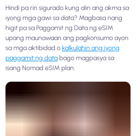
Hindi pa rin sigurado kung alin ang akma sa
iyong mga gawi sa data? Magbasa nang
higit pa sa Paggamit ng Data ng eSIM
upang maunawaan ang pagkonsumo ayon
sa mga aktibidad o
kalkulahin ang iyong
paggamit ng data
bago magpasya sa
isang Nomad eSIM plan.