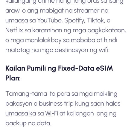
kailangang online nang ilang oras sa isang
araw, o ang mabigat na streamer na
umaasa sa YouTube, Spotify, Tiktok, o
Netflix sa karamihan ng mga pagkakataon,
o mga manlalakbay sa mababa at hindi
matatag na mga destinasyon ng wifi.
Kailan Pumili ng Fixed-Data eSIM
Plan:
Tamang-tama ito para sa mga maikling
bakasyon o business trip kung saan halos
umaasa ka sa Wi-Fi at kailangan lang ng
backup na data.