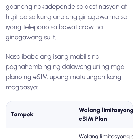
gaanong nakadepende sa destinasyon at
higit pa sa kung ano ang ginagawa mo sa
iyong telepono sa bawat araw na
ginagawang sulit.
Nasa ibaba ang isang mabilis na
paghahambing ng dalawang uri ng mga
plano ng eSIM upang matulungan kang
magpasya:
Walang limitasyong 
Tampok
eSIM Plan
Walang limitasyong da