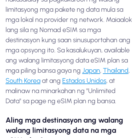
limitasyong mga pakete ng data mula sa
mga lokal na provider ng network. Maiaalok
lang sila ng Nomad eSIM sa mga
destinasyon kung saan sinusuportahan ang
mga opsyong ito. Sa kasalukuyan, available
ang walang limitasyong data eSIM plan sa
mga piling bansa gaya ng
Japan
,
Thailand
,
South Korea
at ang
Estados Unidos
, at
malinaw na minarkahan ng "Unlimited
Data" sa page ng eSIM plan ng bansa.
Aling mga destinasyon ang walang
walang limitasyong data na mga