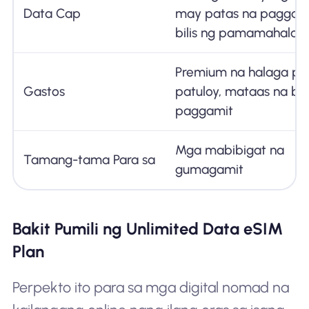
Data Cap
may patas na paggam
bilis ng pamamahala
Premium na halaga pa
Gastos
patuloy, mataas na bili
paggamit
Mga mabibigat na
Tamang-tama Para sa
gumagamit
Bakit Pumili ng Unlimited Data eSIM
Plan
Perpekto ito para sa mga digital nomad na