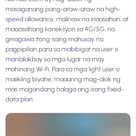
masaganang pang-araw-araw na high-
speed allowance, malinaw na inaasahan, at
maaasahang koneksyon sa 4G/5G, na
ginagawa itong isang mahusay na
pagpipilian para sa mabibigat na user o
manlalakbay sa mga lugar na may
mahinang Wi-Fi. Para sa mga light user o
maiikling biyahe, maaaring mag-alok ng
mas magandang halaga ang isang fixed-
data plan.