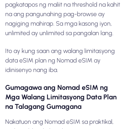
pagkatapos ng maliit na threshold na kahit
na ang pangunahing pag-browse ay
nagiging mahirap. Sa mga kasong iyon,
unlimited ay unlimited sa pangalan lang.
Ito ay kung saan ang walang limitasyong
data eSIM plan ng Nomad eSIM ay
idinisenyo nang iba.
Gumagawa ang Nomad eSIM ng
Mga Walang Limitasyong Data Plan
na Talagang Gumagana
Nakatuon ang Nomad eSIM sa praktikal,