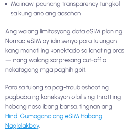
Malinaw, paunang transparency tungkol
sa kung ano ang aasahan
Ang walang limitasyong data eSIM plan ng
Nomad eSIM ay idinisenyo para tulungan
kang manatiling konektado sa lahat ng oras
— nang walang sorpresang cut-off o
nakatagong mga paghihigpit.
Para sa tulong sa pag-troubleshoot ng
pagbaba ng koneksyon o bilis ng throttling
habang nasa ibang bansa, tingnan ang
Hindi Gumagana ang eSIM Habang
Naglalakbay
.