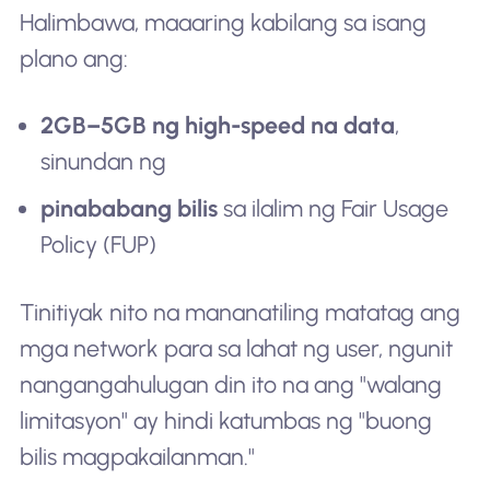
Halimbawa, maaaring kabilang sa isang
plano ang:
2GB–5GB ng high-speed na data
,
sinundan ng
pinababang bilis
sa ilalim ng Fair Usage
Policy (FUP)
Tinitiyak nito na mananatiling matatag ang
mga network para sa lahat ng user, ngunit
nangangahulugan din ito na ang "walang
limitasyon" ay hindi katumbas ng "buong
bilis magpakailanman."