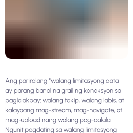
Ang pariralang "walang limitasyong data"
ay parang banal na grail ng koneksyon sa
paglalakbay: walang takip, walang labis, at
kalayaang mag-stream, mag-navigate, at
mag-upload nang walang pag-aalala.
Ngunit pagdating sa walang limitasyong