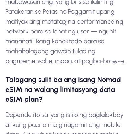
mabawasan ang iyong bilis sa ilalim ng
Patakaran sa Patas na Paggamit upang
matiyak ang matatag na performance ng
network para sa lahat ng user — ngunit
mananatili kang konektado para sa
mahahalagang gawain tulad ng
pagmemensahe, mapa, at pagba-browse.
Talagang sulit ba ang isang Nomad
eSIM na walang limitasyong data
eSIM plan?
Depende ito sa iyong istilo ng paglalakbay
at kung paano mo ginagamit ang mobile