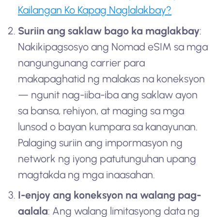
Kailangan Ko Kapag Naglalakbay?
Suriin ang saklaw bago ka maglakbay
:
Nakikipagsosyo ang Nomad eSIM sa mga
nangungunang carrier para
makapaghatid ng malakas na koneksyon
— ngunit nag-iiba-iba ang saklaw ayon
sa bansa, rehiyon, at maging sa mga
lunsod o bayan kumpara sa kanayunan.
Palaging suriin ang impormasyon ng
network ng iyong patutunguhan upang
magtakda ng mga inaasahan.
I-enjoy ang koneksyon na walang pag-
aalala
: Ang walang limitasyong data ng