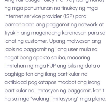
ng mga panuntunan na tinukoy ng mga
internet service provider (ISP) para
pamahalaan ang paggamit ng network at
tiyakin ang magandang karanasan para sa
lahat ng customer. Upang maiwasan ang
labis na paggamit ng ilang user mula sa
negatibong epekto sa iba, maaaring
limitahan ng mga FUP ang bilis ng data o
paghigpitan ang ilang partikular na
aktibidad pagkatapos maabot ang isang
partikular na limitasyon ng paggamit, kahit
na sa mga "walang limitasyong" mga plano.