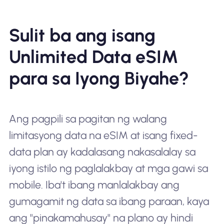
Sulit ba ang isang
Unlimited Data eSIM
para sa Iyong Biyahe?
Ang pagpili sa pagitan ng walang
limitasyong data na eSIM at isang fixed-
data plan ay kadalasang nakasalalay sa
iyong istilo ng paglalakbay at mga gawi sa
mobile. Iba't ibang manlalakbay ang
gumagamit ng data sa ibang paraan, kaya
ang "pinakamahusay" na plano ay hindi