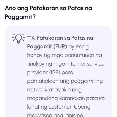
Ano ang Patakaran sa Patas na
Paggamit?
💡
**A
Patakaran sa Patas na
Paggamit (FUP)
ay isang
hanay ng mga panuntunan na
tinukoy ng mga internet service
provider (ISP) para
pamahalaan ang paggamit ng
network at tiyakin ang
magandang karanasan para sa
lahat ng customer. Upang
maiwasan ang labis na