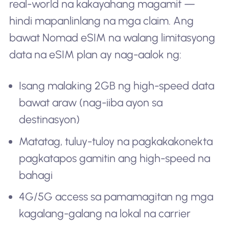
real-world na kakayahang magamit —
hindi mapanlinlang na mga claim. Ang
bawat Nomad eSIM na walang limitasyong
data na eSIM plan ay nag-aalok ng:
Isang malaking 2GB ng high-speed data
bawat araw (nag-iiba ayon sa
destinasyon)
Matatag, tuluy-tuloy na pagkakakonekta
pagkatapos gamitin ang high-speed na
bahagi
4G/5G access sa pamamagitan ng mga
kagalang-galang na lokal na carrier