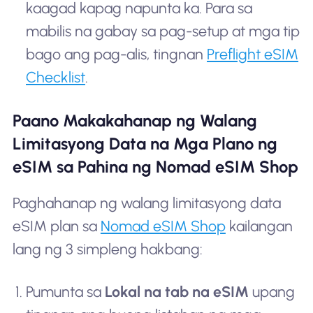
kaagad kapag napunta ka. Para sa
mabilis na gabay sa pag-setup at mga tip
bago ang pag-alis, tingnan
Preflight eSIM
Checklist
.
Paano Makakahanap ng Walang
Limitasyong Data na Mga Plano ng
eSIM sa Pahina ng Nomad eSIM Shop
Paghahanap ng walang limitasyong data
eSIM plan sa
Nomad eSIM Shop
kailangan
lang ng 3 simpleng hakbang:
Pumunta sa
Lokal na tab na eSIM
upang