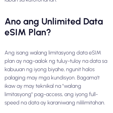
Ano ang Unlimited Data
eSIM Plan?
Ang isang walang limitasyong data eSIM
plan ay nag-aalok ng tuluy-tuloy na data sa
kabuuan ng iyong biyahe, ngunit halos
palaging may mga kundisyon. Bagama't
ikaw ay may teknikal na "walang
limitasyong" pag-access, ang iyong full-
speed na data ay karaniwang nililimitahan.