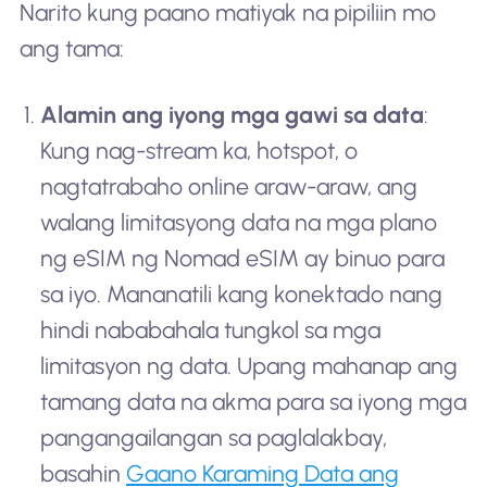
Narito kung paano matiyak na pipiliin mo
ang tama:
Alamin ang iyong mga gawi sa data
:
Kung nag-stream ka, hotspot, o
nagtatrabaho online araw-araw, ang
walang limitasyong data na mga plano
ng eSIM ng Nomad eSIM ay binuo para
sa iyo. Mananatili kang konektado nang
hindi nababahala tungkol sa mga
limitasyon ng data. Upang mahanap ang
tamang data na akma para sa iyong mga
pangangailangan sa paglalakbay,
basahin
Gaano Karaming Data ang