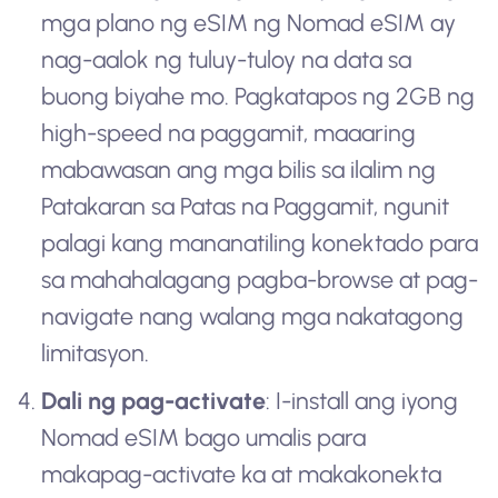
mga plano ng eSIM ng Nomad eSIM ay
nag-aalok ng tuluy-tuloy na data sa
buong biyahe mo. Pagkatapos ng 2GB ng
high-speed na paggamit, maaaring
mabawasan ang mga bilis sa ilalim ng
Patakaran sa Patas na Paggamit, ngunit
palagi kang mananatiling konektado para
sa mahahalagang pagba-browse at pag-
navigate nang walang mga nakatagong
limitasyon.
Dali ng pag-activate
: I-install ang iyong
Nomad eSIM bago umalis para
makapag-activate ka at makakonekta