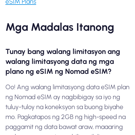
eSIM Plans
Mga Madalas Itanong
Tunay bang walang limitasyon ang
walang limitasyong data ng mga
plano ng eSIM ng Nomad eSIM?
Oo! Ang walang limitasyong data eSIM plan
ng Nomad eSIM ay nagbibigay sa iyo ng
tuluy-tuloy na koneksyon sa buong biyahe
mo. Pagkatapos ng 2GB ng high-speed na
paggamit ng data bawat araw, maaaring