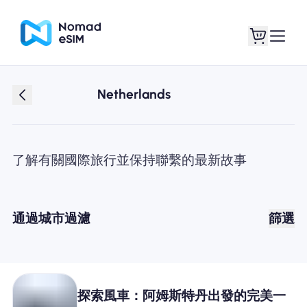
Netherlands
登錄 /註冊
我的 eSIM
了解有關國際旅行並保持聯繫的最新故事
購買計劃
通過城市過濾
篩選
關於eSIM
探索風車：阿姆斯特丹出發的完美一