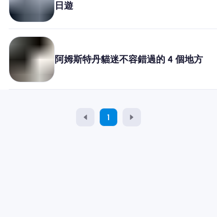
日遊
為什麼選擇Nomad eSIM
使用 eSIM
阿姆斯特丹貓迷不容錯過的 4 個地方
企業用戶
1