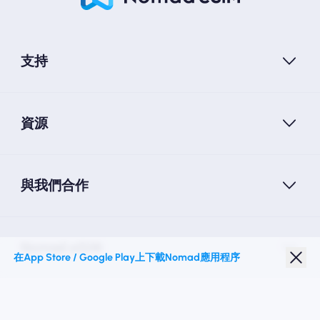
支持
資源
與我們合作
Nomad eSIM
在App Store / Google Play上下載Nomad應用程序
學生折扣