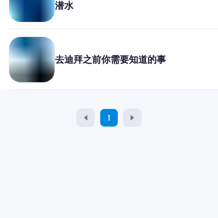
潜水
为什么选择Nomad eSIM
使用 eSIM
去迪拜之前你需要知道的事
企业用户
1