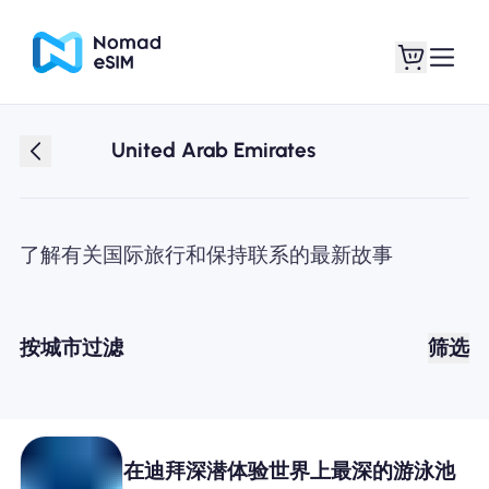
United Arab Emirates
登录 / 注册
我的 eSIM
了解有关国际旅行和保持联系的最新故事
商城
按城市过滤
筛选
关于 eSIM
在迪拜深潜体验世界上最深的游泳池