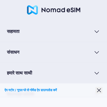
सहायता
संसाधन
हमारे साथ साथी
ऐप स्टोर / गूगल प्ले से नोमैड ऐप डाउनलोड करें
Nomad eSIM