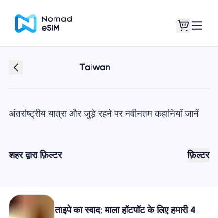
Taiwan
लॉगइन साइनअप
मेरे eSIM
अंतर्राष्ट्रीय यात्रा और जुड़े रहने पर नवीनतम कहानियाँ जानें
दुकान की योजना
शहर द्वारा फ़िल्टर
फ़िल्टर
ई-सिम के बारे में
ताइपे का स्वाद: माला हॉटपॉट के लिए हमारी 4