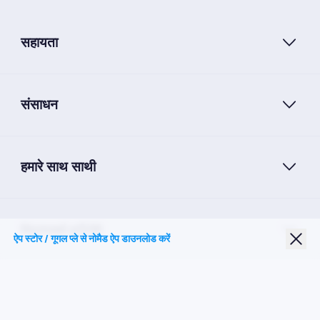
सहायता
संसाधन
हमारे साथ साथी
Nomad eSIM
ऐप स्टोर / गूगल प्ले से नोमैड ऐप डाउनलोड करें
छात्र छूट