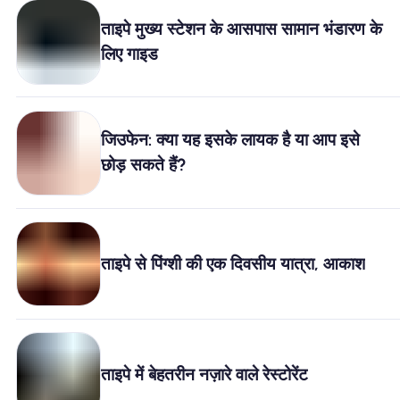
ताइपे मुख्य स्टेशन के आसपास सामान भंडारण के
लिए गाइड
जिउफेन: क्या यह इसके लायक है या आप इसे
छोड़ सकते हैं?
ताइपे से पिंग्शी की एक दिवसीय यात्रा, आकाश
ताइपे में बेहतरीन नज़ारे वाले रेस्टोरेंट