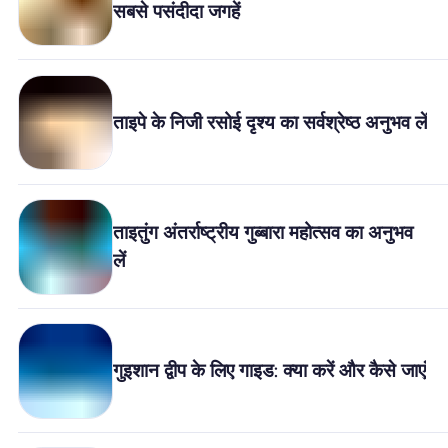
सबसे पसंदीदा जगहें
खानाबदोश eSIM क्यों
eSIM का उपयोग करना
ताइपे के निजी रसोई दृश्य का सर्वश्रेष्ठ अनुभव लें
व्यापार के लिए
ताइतुंग अंतर्राष्ट्रीय गुब्बारा महोत्सव का अनुभव
लें
गुइशान द्वीप के लिए गाइड: क्या करें और कैसे जाएं