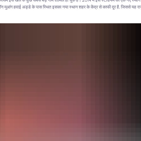
 जिसमें इस खेल के कुछ सबसे बड़े नाम शामिल हो चुके हैं। 2014 में इस स्टेडियम को एक नए स्था
 मुआंग हवाई अड्डे के पास स्थित इसका नया स्थान शहर के केंद्र से काफी दूर है, जिससे यह राजद