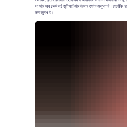
स्थापित, इस प्रतिष्ठित स्टेडियम ने अनगिनत मैचों की मेजबानी की है,
था और अब इसमें नई सुविधाएँ और बेहतर दर्शक अनुभव है। हालाँकि, डॉन
कम सुलभ है।