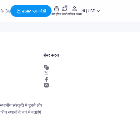
0
HI | USD
र के लिए
eSIM प्लान देखें
मेरी एसिम
कार्ट
दाखिल करना
शेयर करना
्थानीय संस्कृति में डूबने और
्थानों के बारे में बताएँगे