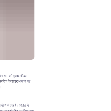
दिन शाम को मुकाबलों का
ारिक वेबसाइट
आपको यह
।
ों में से एक है। 1956 में