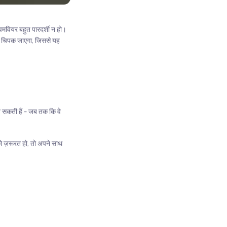
िमवियर बहुत पारदर्शी न हो।
से चिपक जाएगा, जिससे यह
हन सकती हैं - जब तक कि वे
ो ज़रूरत हो, तो अपने साथ