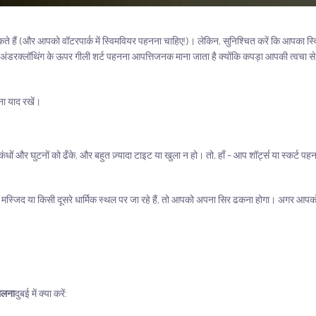
कते हैं (और आपको वॉटरपार्क में स्विमवियर पहनना चाहिए!)। लेकिन, सुनिश्चित करें कि आपका स्व
 अंडरक्लॉथिंग के ऊपर गीली शर्ट पहनना आपत्तिजनक माना जाता है क्योंकि कपड़ा आपकी त्वचा 
ना याद रखें।
ंधों और घुटनों को ढँके, और बहुत ज़्यादा टाइट या खुला न हो। तो, हाँ - आप शॉर्ट्स या स्कर्ट प
प मस्जिद या किसी दूसरे धार्मिक स्थल पर जा रहे हैं, तो आपको अपना सिर ढकना होगा। अगर आपक
ालना
दुबई में क्या करें: