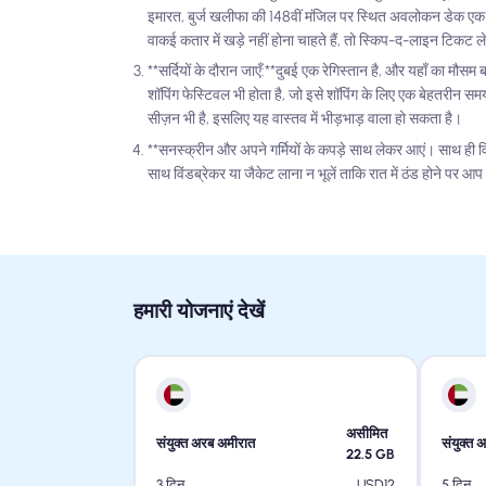
इमारत, बुर्ज खलीफा की 148वीं मंजिल पर स्थित अवलोकन डेक एक 
वाकई कतार में खड़े नहीं होना चाहते हैं, तो स्किप-द-लाइन टिकट ल
**सर्दियों के दौरान जाएँ:**दुबई एक रेगिस्तान है, और यहाँ का मौ
शॉपिंग फेस्टिवल भी होता है, जो इसे शॉपिंग के लिए एक बेहतरीन समय 
सीज़न भी है, इसलिए यह वास्तव में भीड़भाड़ वाला हो सकता है।
**सनस्क्रीन और अपने गर्मियों के कपड़े साथ लेकर आएं। साथ ही विं
साथ विंडब्रेकर या जैकेट लाना न भूलें ताकि रात में ठंड होने पर आ
हमारी योजनाएं देखें
असीमित
संयुक्त अरब अमीरात
संयुक्त 
22.5
GB
USD
12
3 दिन
5 दिन