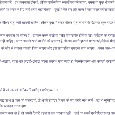
 से कम करें। हाथ पकड़ना ठीक है, लेकिन सार्वजनिक स्थानों पर गले लगना, चूमना या कुछ भी करने 
हों पर शराब न पिएँ जहाँ शराब नहीं बिकती। दुबई में ऐसे बार और क्लब हैं जहाँ शराब परोसी जात
ब पीकर गाड़ी नहीं चलानी चाहिए। लेकिन दुबई में शराब पीकर गाड़ी चलाने के खिलाफ़ बहुत सख्त क
ज़ान उपवास का महीना है। उपवास करने वालों के प्रति विचारशील होने के लिए, पर्यटकों को रमज़ा
ा नहीं चाहिए। अगर आपको खाने या पीने की ज़रूरत है, तो आप अपने होटलों या रेस्तरां/कैफ़े में भी
गीत को ज़ोर से बजाना नापसंद किया जाएगा और इसे सार्वजनिक उपद्रव माना जाएगा। अपने आस-पा
ाली-गलौज, बहस और लड़ाई-झगड़ा करना अपराध माना जाता है, जिसके कारण आप कानूनी परेशानी मे
ीजें हैं जो आपको नहीं करनी चाहिए।
चाहिए
करना।
ाई साथ ले जाने की ज़रूरत है, तो अपने डॉक्टर के पर्चे की एक प्रति साथ लाएँ। यह भी सुनिश्
के लिए आवेदन करना होगा।
ोजना बना रहे हैं, तो अपनी टिकटें पहले से बुक करना न भूलें। दुबई का सबसे प्रतिष्ठित स्थल औ