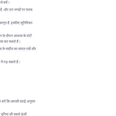
से बचें।
ी है, और उन जगहों पर शराब
ानून हैं, इसलिए सुनिश्चित
न के दौरान उपवास के घंटों
 ऐसा कर सकते हैं।
स के माहौल का ख्याल रखें और
ं पड़ सकते हैं।
चित करें कि आपकी दवाई अनुमत
र दुनिया की सबसे ऊंची