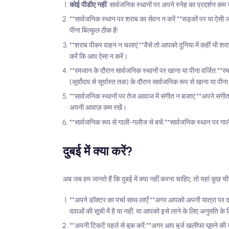
कोई पीडीए नहीं
: सार्वजनिक स्थानों पर अपने स्नेह का प्रदर्शन कम
**सार्वजनिक स्थान पर शराब का सेवन न करें:**सड़कों पर या ऐसी जग
पीना बिल्कुल ठीक है!
**शराब पीकर वाहन न चलाएं:**वैसे तो आपको दुनिया में कहीं भी शरा
करें कि आप ऐसा न करें।
**रमजान के दौरान सार्वजनिक स्थानों पर खाना या पीना वर्जित:**रम
(सूर्योदय से सूर्यास्त तक) के दौरान सार्वजनिक रूप से खाना या पीन
**सार्वजनिक स्थानों पर तेज आवाज में संगीत न बजाएं:**अपने सं
अपनी आवाज़ कम रखें।
**सार्वजनिक रूप से गाली-गलौज से बचें:**सार्वजनिक स्थान पर ग
दुबई में क्या करें?
अब जब हम जानते हैं कि दुबई में क्या नहीं करना चाहिए, तो यहां कुछ च
**अपने डॉक्टर का पर्चा साथ लाएँ:**अगर आपको अपनी यात्रा पर दव
दवाओं की सूची में है या नहीं, या आपको इसे लाने के लिए अनुमति 
**अपनी टिकटें पहले से बुक करें:**अगर आप बुर्ज खलीफा घूमने की य