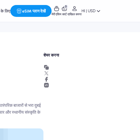
0
HI | USD
र के लिए
eSIM प्लान देखें
मेरी एसिम
कार्ट
दाखिल करना
शेयर करना
रंपरिक बाजारों से भरा दुबई
चार और स्थानीय संस्कृति के