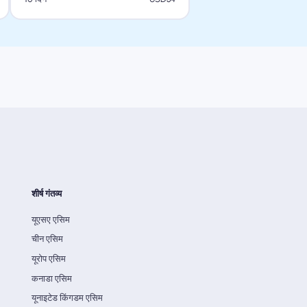
शीर्ष गंतव्य
यूएसए एसिम
चीन एसिम
यूरोप एसिम
कनाडा एसिम
यूनाइटेड किंगडम एसिम