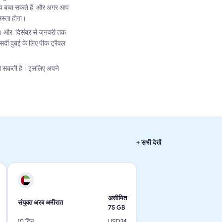
मय बचा सकते हैं; और अगर आप
सस्ता होगा।
ेगा। और, दिसंबर से जनवरी तक
सर्दी दुबई के लिए पीक ट्रैवल
ड हो सकती है। इसलिए अपने
+ सभी देखें
असीमित
संयुक्त अरब अमीरात
75
GB
USD
34
10 दिन