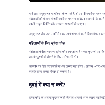
यदि आप समुद्र तट या वॉटरपार्क जा रहे हैं, तो आप स्विमवियर पहन स
महिलाओं को भी वन-पीस स्विमवियर पहनना चाहिए। ध्यान दें कि अपने
काफी टाइट-फिटिंग और संभवतः पारदर्शी हो जाएगा।
समुद्र तट और जल पार्कों से बाहर जाने से पहले अपने स्विमवियर बदल
महिलाओं के लिए ड्रेस कोड
महिलाओं के लिए सामान्य ड्रेस कोड लागू होता है - ऐसा कुछ जो आपके क
आपके घुटनों को ढँकने के लिए पर्याप्त लंबे हों।
आमतौर पर सिर पर स्कार्फ़ बांधना ज़रूरी नहीं होता। लेकिन, अगर आ
स्कार्फ़ लाना अच्छा विचार हो सकता है।
दुबई में क्या न करें?
ड्रेस कोड के अलावा कुछ चीजें हैं जिनका आपको ध्यान रखना चाहिए
ट