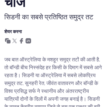
चीजें
खानाबदोश eSIM क्यों
सिडनी का सबसे प्रतिष्ठित समुद्र तट
eSIM का उपयोग करना
शेयर करना
व्यापार के लिए
जब बात ऑस्ट्रेलिया के मशहूर समुद्र तटों की आती है,
तो बॉन्डी बीच निस्संदेह हर किसी के दिमाग में सबसे आगे
रहता है। सिडनी या ऑस्ट्रेलिया में सबसे लोकप्रिय
समुद्र तट, सुनहरी रेत, जीवंत वातावरण और बॉन्डी के
विश्व प्रसिद्ध सर्फ ने स्थानीय और अंतरराष्ट्रीय
यात्रियों दोनों के दिलों में अपनी जगह बनाई है। सिडनी
के व्यस्त केंद्रीय व्यापार जिले से बस एक पत्थर की दूरी