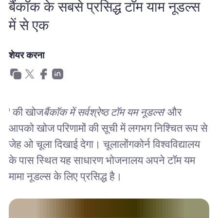
बैंकॉक के सबसे प्रसिद्ध टॉम याम नूडल्स
खानाबदोश eSIM क्यों
में से एक
eSIM का उपयोग करना
शेयर करना
व्यापार के लिए
' की खोज
बैंकॉक में सर्वश्रेष्ठ टॉम यम नूडल्स
' और
आपको खोज परिणामों की सूची में लगभग निश्चित रूप से
जेह ओ चूला दिखाई देगा। चूलालोंगकोर्न विश्वविद्यालय
के पास स्थित यह साधारण भोजनालय अपने टॉम यम
मामा नूडल्स के लिए प्रसिद्ध है।