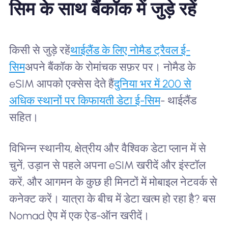
सिम के साथ बैंकॉक में जुड़े रहें
किसी से जुड़े रहें
थाईलैंड के लिए नोमैड ट्रैवल ई-
सिम
अपने बैंकॉक के रोमांचक सफ़र पर। नोमैड के
eSIM आपको एक्सेस देते हैं
दुनिया भर में 200 से
अधिक स्थानों पर किफायती डेटा ई-सिम
- थाईलैंड
सहित।
विभिन्न स्थानीय, क्षेत्रीय और वैश्विक डेटा प्लान में से
चुनें, उड़ान से पहले अपना eSIM खरीदें और इंस्टॉल
करें, और आगमन के कुछ ही मिनटों में मोबाइल नेटवर्क से
कनेक्ट करें। यात्रा के बीच में डेटा खत्म हो रहा है? बस
Nomad ऐप में एक ऐड-ऑन खरीदें।