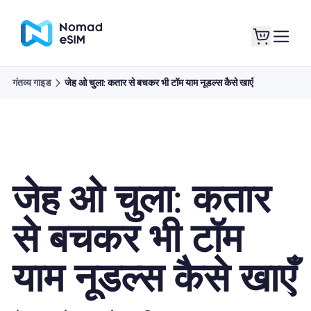
गंतव्य गाइड
जेह ओ चुला: कतार से बचकर भी टॉम याम नूडल्स कैसे खाएँ
लॉगइन साइनअप
मेरे eSIM
जेह ओ चुला: कतार
दुकान की योजना
से बचकर भी टॉम
याम नूडल्स कैसे खाएँ
ई-सिम के बारे में