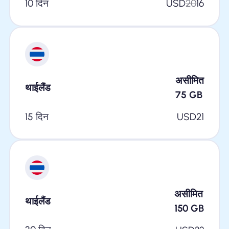
10 दिन
USD
20
16
असीमित
थाईलैंड
75
GB
15 दिन
USD
21
असीमित
थाईलैंड
150
GB