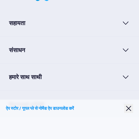
सहायता
संसाधन
हमारे साथ साथी
Nomad eSIM
ऐप स्टोर / गूगल प्ले से नोमैड ऐप डाउनलोड करें
छात्र छूट