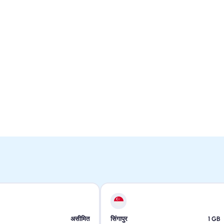
असीमित
सिंगापुर
1
GB