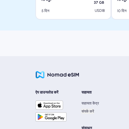
37
GB
USD
18
5 दिन
10 दिन
ऐप डाउनलोड करें
सहायता
सहायता केंद्र
संपर्क करें
संसाधन