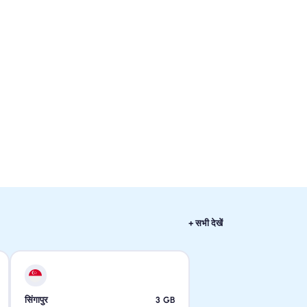
+ सभी देखें
सिंगापुर
3
GB