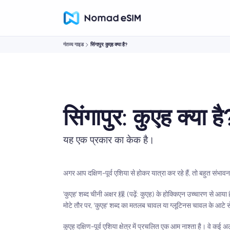
गंतव्य गाइड
सिंगापुर: कुएह क्या है?
सिंगापुर: कुएह क्या है
यह एक प्रकार का केक है।
अगर आप दक्षिण-पूर्व एशिया से होकर यात्रा कर रहे हैं, तो बहुत संभावना 
'कुएह' शब्द चीनी अक्षर 粿 (पढ़ें: कुएह) के होक्किएन उच्चारण से आया ह
मोटे तौर पर, 'कुएह' शब्द का मतलब चावल या ग्लूटिनस चावल के आटे से
कुएह दक्षिण-पूर्व एशिया क्षेत्र में प्रचलित एक आम नाश्ता है। वे कई 