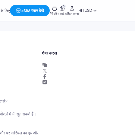
0
HI | USD
र के लिए
eSIM प्लान देखें
मेरी एसिम
कार्ट
दाखिल करना
शेयर करना
या है?
्रों में भी सुन सकते हैं।
 आम तौर पर नारियल का दूध और