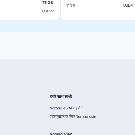
75
GB
USD
4
7 दिन
USD
27
हमारे साथ साथी
Nomad eSIM सहयोगी
एंटरप्राइज के लिए Nomad esim
Nomad eSIM