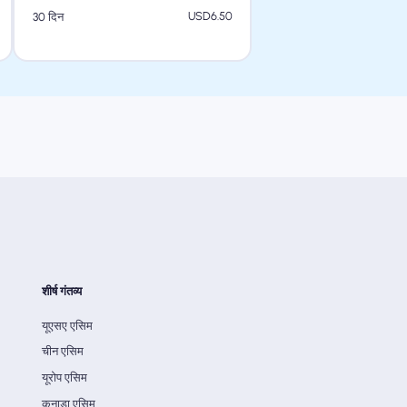
USD
6.50
30 दिन
शीर्ष गंतव्य
यूएसए एसिम
चीन एसिम
यूरोप एसिम
कनाडा एसिम