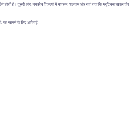
िलिंग होती है। दूसरी ओर, नमकीन विकल्पों में मशरूम, शलजम और यहां तक ​​कि ग्लूटिनस चावल ज
े, यह जानने के लिए आगे पढ़ें!