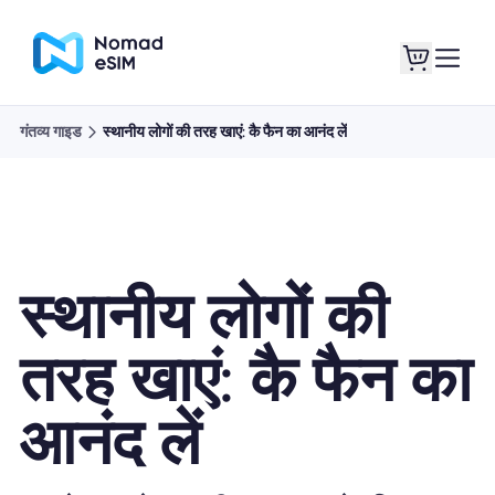
गंतव्य गाइड
स्थानीय लोगों की तरह खाएं: कै फैन का आनंद लें
लॉगइन साइनअप
मेरे eSIM
स्थानीय लोगों की
दुकान की योजना
तरह खाएं: कै फैन का
आनंद लें
ई-सिम के बारे में