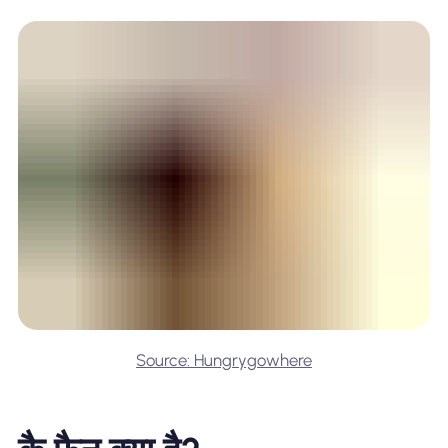
Source: Hungrygowhere