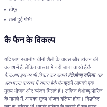
टोफू
तली हुई गोभी
कै फैन के विकल्प
यदि आप स्थानीय चीनी शैली के चावल और व्यंजन की
तलाश में हैं, लेकिन वास्तव में नहीं जाना चाहते हैं
कै
फैन,
आप इस पर भी विचार कर सकते हैं
तेओच्यू दलिया
. यह
अवधारणा वास्तव में समान है
कै फैन
इसमें आपको एक
मुख्य भोजन और व्यंजन मिलते हैं। लेकिन तेओच्यू पोरिज
के मामले में, आपका मुख्य भोजन दलिया होगा। डिफ़ॉल्ट
रूप से, व्यंजन भी आपके दलिया के कटोरे में एक साथ