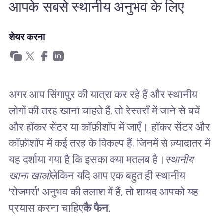
आपके सबसे स्थानीय अनुभव के लिए
खानाबदोश eSIM क्यों
शेयर करना
eSIM का उपयोग करना
व्यापार के लिए
अगर आप सिंगापुर की यात्रा कर रहे हैं और स्थानीय
लोगों की तरह खाना चाहते हैं, तो रेस्तराँ में जाने से बचें
और हॉकर सेंटर या कॉफ़ीशॉप में जाएँ। हॉकर सेंटर और
कॉफ़ीशॉप में कई तरह के विकल्प हैं, जिनमें से ज़्यादातर में
यह दर्शाया गया है कि इसका क्या मतलब है।
स्थानीय
खाना खाओ
लेकिन यदि आप एक बहुत ही स्थानीय
'रोजमर्रा' अनुभव की तलाश में हैं, तो शायद आपको यह
प्रयास करना चाहिए
कै फैन.