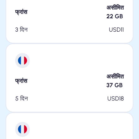
असीमित
फ्रांस
22
GB
3 दिन
USD
11
असीमित
फ्रांस
37
GB
5 दिन
USD
18