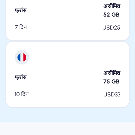
असीमित
फ्रांस
52
GB
7 दिन
USD
25
असीमित
फ्रांस
75
GB
10 दिन
USD
33