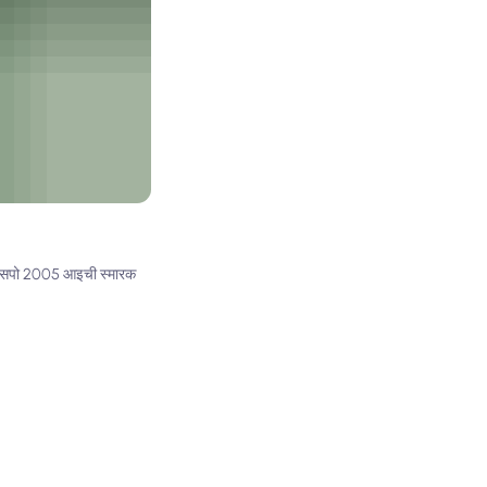
्कि एक्सपो 2005 आइची स्मारक