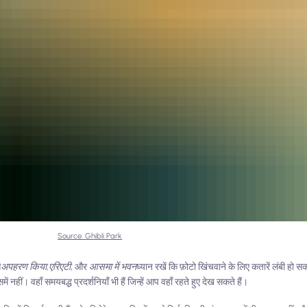
Source: Ghibli Park
े
अपहरण किया
,
एरिएटी
, और
आसमा में भवन
ध्यान रखें कि फ़ोटो खिंचवाने के लिए कतारें लंबी ह
 नहीं। वहाँ समयबद्ध प्रदर्शनियाँ भी हैं जिन्हें आप वहाँ रहते हुए देख सकते हैं।