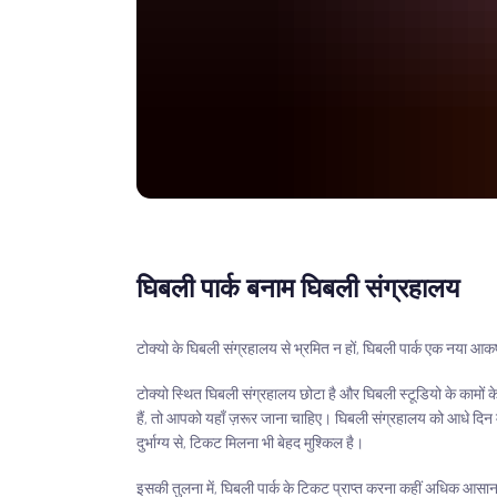
घिबली पार्क बनाम घिबली संग्रहालय
टोक्यो के घिबली संग्रहालय से भ्रमित न हों, घिबली पार्क एक नया आकर्
टोक्यो स्थित घिबली संग्रहालय छोटा है और घिबली स्टूडियो के कामों के
हैं, तो आपको यहाँ ज़रूर जाना चाहिए। घिबली संग्रहालय को आधे दिन
दुर्भाग्य से, टिकट मिलना भी बेहद मुश्किल है।
इसकी तुलना में, घिबली पार्क के टिकट प्राप्त करना कहीं अधिक आसान ह