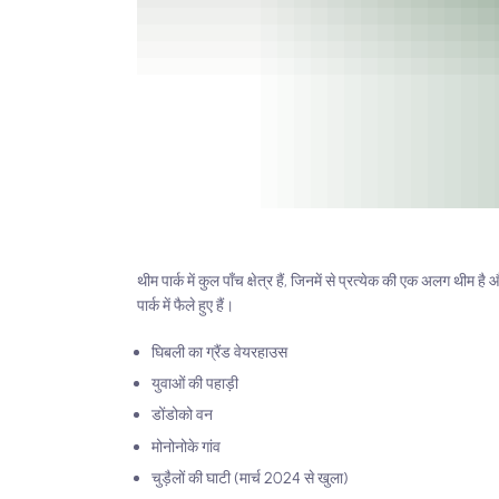
थीम पार्क में कुल पाँच क्षेत्र हैं, जिनमें से प्रत्येक की एक अलग थीम 
पार्क में फैले हुए हैं।
घिबली का ग्रैंड वेयरहाउस
युवाओं की पहाड़ी
डोंडोको वन
मोनोनोके गांव
चुड़ैलों की घाटी (मार्च 2024 से खुला)