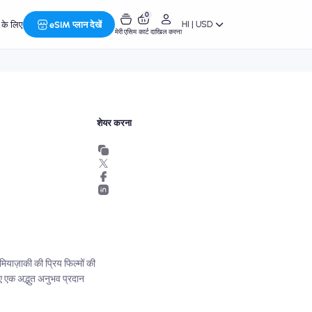
0
HI | USD
र के लिए
eSIM प्लान देखें
मेरी एसिम
कार्ट
दाखिल करना
शेयर करना
याज़ाकी की प्रिय फिल्मों की
ए एक अद्भुत अनुभव प्रदान