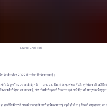
Source: Ghibli Park
षण है जो नवंबर 2022 में नागोया में खोला गया है।
 पीछे के दृश्यों पर ज़्यादा केंद्रित है — अगर आप घिबली के प्रशंसक हैं और एनिमेशन की बारीकियों
 में आसानी से देखा जा सकता है, और टोक्यो से इसकी निकटता इसे आधे दिन की यात्रा के लिए एक
ै, हालाँकि फिर भी आपको सलाह दी जाती है कि आप उन्हें पहले ही ले लें। घिबली संग्रहालय, जो एन