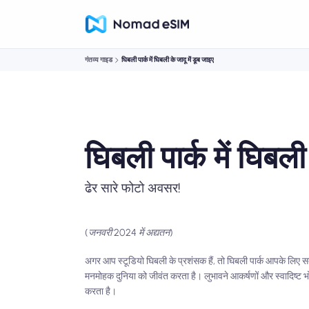
गंतव्य गाइड
घिबली पार्क में घिबली के जादू में डूब जाइए
घिबली पार्क में घिबली
ढेर सारे फोटो अवसर!
(जनवरी 2024 में अद्यतन)
अगर आप स्टूडियो घिबली के प्रशंसक हैं, तो घिबली पार्क आपके लिए स
मनमोहक दुनिया को जीवंत करता है। लुभावने आकर्षणों और स्वादिष्ट भो
करता है।