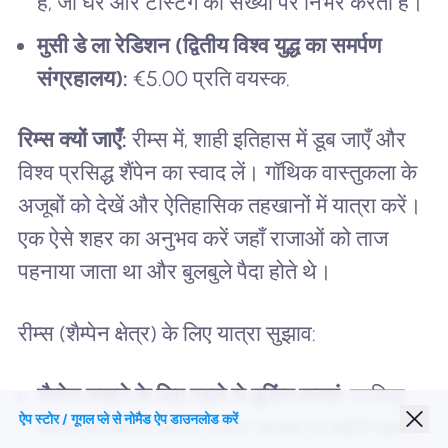
हैं, जो घर और टेस्टिंग की संख्या पर निर्भर करती है।
मुसी डे ला रेडिशन (द्वितीय विश्व युद्ध का समर्पण
संग्रहालय):
€5.00 प्रति वयस्क.
रिम्स क्यों जाएँ:
रीम्स में, शाही इतिहास में डूब जाएँ और
विश्व प्रसिद्ध शैंपेन का स्वाद लें। गॉथिक वास्तुकला के
अजूबों को देखें और ऐतिहासिक तहखानों में यात्रा करें।
एक ऐसे शहर का अनुभव करें जहाँ राजाओं को ताज
पहनाया जाता था और बुलबुले पैदा होते थे।
रीम्स (शैम्पेन क्षेत्र) के लिए यात्रा सुझाव:
शैम्पेन चखने के लिए पहले से बुकिंग कराएं:
प्रसिद्ध
ऐप स्टोर / गूगल प्ले से नोमैड ऐप डाउनलोड करें
शैम्पेन हाउसों में अपना स्थान सप्ताह या महीने पहले