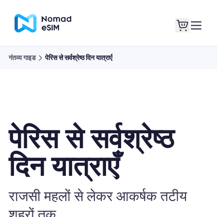
गंतव्य गाइड
पेरिस से सर्वश्रेष्ठ दिन यात्राएँ
लॉगइन साइनअप
मेरे eSIM
पेरिस से सर्वश्रेष्ठ
दुकान की योजना
दिन यात्राएँ
ई-सिम के बारे में
राजसी महलों से लेकर आकर्षक तटीय
शहरों तक