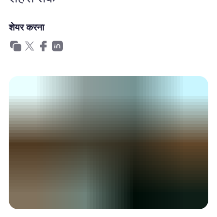
खानाबदोश eSIM क्यों
शेयर करना
eSIM का उपयोग करना
व्यापार के लिए