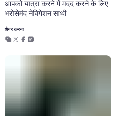
आपको यात्रा करने में मदद करने के लिए
खानाबदोश eSIM क्यों
भरोसेमंद नेविगेशन साथी
eSIM का उपयोग करना
शेयर करना
व्यापार के लिए