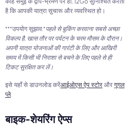
कोह समुई के द्वीप-भ्रमण पर हों, 12Go सुनिश्चित करता
है कि आपकी यात्रा सुचारू और व्यवस्थित हो।
***उपयोग सुझाव:*
पहले से बुकिंग करवाना सबसे अच्छा
विकल्प है, खास तौर पर पर्यटन के चरम मौसम के दौरान।
अपनी यात्रा योजनाओं की गारंटी के लिए और आखिरी
समय में किसी भी निराशा से बचने के लिए पहले से ही
टिकट सुरक्षित कर लें।
इसे यहाँ से डाउनलोड करें
आईओएस ऐप स्टोर
और
गूगल
प्ले
.
बाइक-शेयरिंग ऐप्स