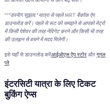
की आपकी खोज आसानी से आगे बढ़ सके।
***उपयोग सुझाव:*
यात्रा से पहले MRT बैंकॉक ऐप
डाउनलोड करें। पहले से रूट को समझने से आपको मेट्रो
में किसी पेशेवर की तरह नेविगेट करने और किसी भी तरह
की उलझन से बचने में मदद मिलेगी।
इसे यहाँ से डाउनलोड करें
आईओएस ऐप स्टोर
और
गूगल
प्ले
.
इंटरसिटी यात्रा के लिए टिकट
बुकिंग ऐप्स