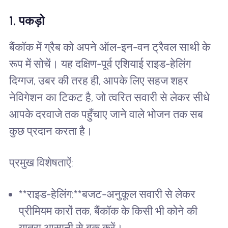
1. पकड़ो
बैंकॉक में ग्रैब को अपने ऑल-इन-वन ट्रैवल साथी के
रूप में सोचें। यह दक्षिण-पूर्व एशियाई राइड-हेलिंग
दिग्गज, उबर की तरह ही, आपके लिए सहज शहर
नेविगेशन का टिकट है, जो त्वरित सवारी से लेकर सीधे
आपके दरवाजे तक पहुँचाए जाने वाले भोजन तक सब
कुछ प्रदान करता है।
प्रमुख विशेषताऐं:
**राइड-हेलिंग:**बजट-अनुकूल सवारी से लेकर
प्रीमियम कारों तक, बैंकॉक के किसी भी कोने की
यात्रा आसानी से बुक करें।