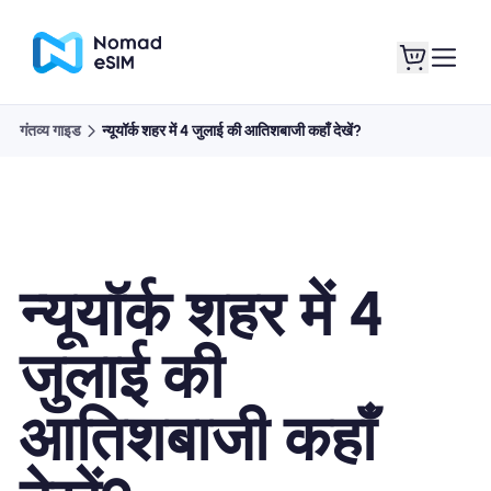
गंतव्य गाइड
न्यूयॉर्क शहर में 4 जुलाई की आतिशबाजी कहाँ देखें?
लॉगइन साइनअप
मेरे eSIM
न्यूयॉर्क शहर में 4
दुकान की योजना
जुलाई की
आतिशबाजी कहाँ
ई-सिम के बारे में