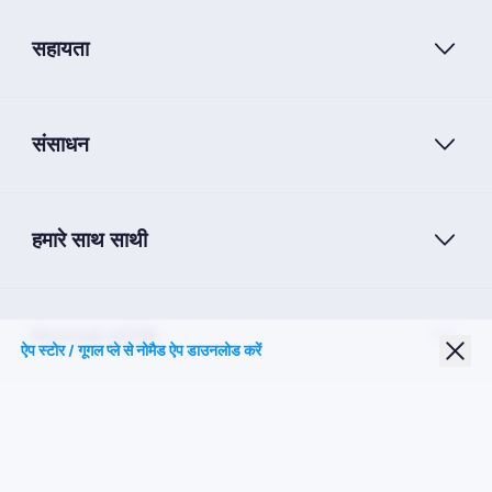
सहायता
संसाधन
हमारे साथ साथी
Nomad eSIM
ऐप स्टोर / गूगल प्ले से नोमैड ऐप डाउनलोड करें
छात्र छूट