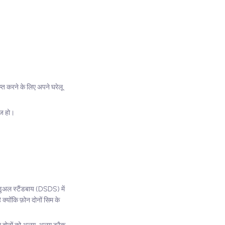
प्त करने के लिए अपने घरेलू
ेज हो।
 डुअल स्टैंडबाय (DSDS) में
क्योंकि फ़ोन दोनों सिम के