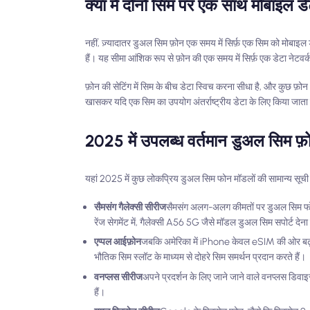
क्या मैं दोनों सिम पर एक साथ मोबाइल 
नहीं, ज़्यादातर डुअल सिम फ़ोन एक समय में सिर्फ़ एक सिम को मोबाइल
हैं। यह सीमा आंशिक रूप से फ़ोन की एक समय में सिर्फ़ एक डेटा नेटवर्
फ़ोन की सेटिंग में सिम के बीच डेटा स्विच करना सीधा है, और कुछ फ़ोन
खासकर यदि एक सिम का उपयोग अंतर्राष्ट्रीय डेटा के लिए किया जाता
2025 में उपलब्ध वर्तमान डुअल सिम फ़
यहां 2025 में कुछ लोकप्रिय डुअल सिम फोन मॉडलों की सामान्य सूची द
सैमसंग गैलेक्सी सीरीज
सैमसंग अलग-अलग कीमतों पर डुअल सिम फोन क
रेंज सेगमेंट में, गैलेक्सी A56 5G जैसे मॉडल डुअल सिम सपोर्ट देना
एप्पल आईफ़ोन
जबकि अमेरिका में iPhone केवल eSIM की ओर बढ़ गए 
भौतिक सिम स्लॉट के माध्यम से दोहरे सिम समर्थन प्रदान करते हैं।
वनप्लस सीरीज
अपने प्रदर्शन के लिए जाने जाने वाले वनप्लस डिवाइ
हैं।