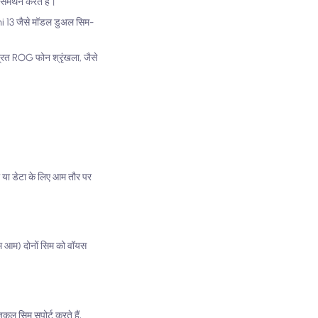
समर्थन करते हैं।
dmi 13 जैसे मॉडल डुअल सिम-
्रित ROG फोन श्रृंखला, जैसे
ॉल या डेटा के लिए आम तौर पर
कम आम) दोनों सिम को वॉयस
 सिम सपोर्ट करते हैं,