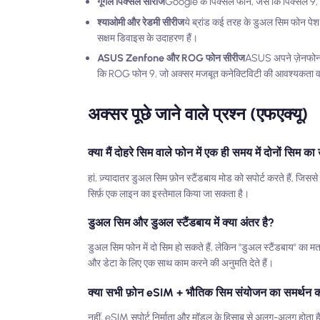
गूगल पिक्सेल सीरीज
Google के पिक्सेल फोन, जैसे कि पिक्सेल 9, 
श्याओमी और रेडमी सीरीज
ये ब्रांड कई तरह के डुअल सिम फोन पेश
सक्षम डिवाइस के उदाहरण हैं।
ASUS Zenfone और ROG फोन सीरीज
ASUS अपने ज़ेनफोन ला
कि ROG फोन 9, जो अक्सर मजबूत कनेक्टिविटी की आवश्यकता वाल
अक्सर पूछे जाने वाले प्रश्न (एफएक्यू)
क्या मैं दोहरे सिम वाले फोन में एक ही समय में दोनों सिम 
हां, ज़्यादातर डुअल सिम फ़ोन स्टैंडबाय मोड को सपोर्ट करते हैं, जि
सिर्फ़ एक लाइन का इस्तेमाल किया जा सकता है।
डुअल सिम और डुअल स्टैंडबाय में क्या अंतर है?
डुअल सिम फोन में दो सिम हो सकते हैं, लेकिन "डुअल स्टैंडबाय" का
और डेटा के लिए एक साथ काम करने की अनुमति देते हैं।
क्या सभी फ़ोन eSIM + भौतिक सिम संयोजन का समर्थन कर
नहीं, eSIM सपोर्ट निर्माता और मॉडल के हिसाब से अलग-अलग ह