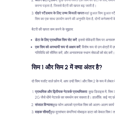
अलग डेटा ट्रैकिंग
: कुछ उपयोगकर्ता एक सिम को डेटा के लिए समर्
करना पड़ता है, जिससे बैटरी की खपत बढ़ जाती है।
दोहरे स्टैंडबाय के लिए उच्च बिजली खपत
जहां डुअल सिम डुअल स्टै
सिम का एक साथ उपयोग करने की अनुमति देता है, दोनों कनेक्शनों क
बैटरी की खपत कम करने के सुझाव:
डेटा के लिए प्राथमिक सिम सेट करें
: इससे सेकेंडरी सिम पर अनावश
एक सिम को अस्थायी रूप से अक्षम करें
: विशेष रूप से उन क्षेत्रों 
गतिविधि को सीमित करें, और अनावश्यक स्थान सेवाओं को बंद करें।
सिम 1 और सिम 2 में क्या अंतर है?
दो सिम स्लॉट वाले फ़ोन में, आप उन्हें सिम 1 और सिम 2 के रूप में लेब
प्राथमिक और द्वितीयक नेटवर्क प्राथमिकता
: कुछ डिवाइस में, सिम
2G जैसे धीमे नेटवर्क का समर्थन कर सकता है। हालाँकि, कई नए फ़ो
संजाल विन्यास
कुछ फोन आपको प्रत्येक सिम को अलग-अलग कार्य सौं
वाहक सीमाएँ
कुछ दूरसंचार कंपनियां मोबाइल डाटा को केवल सिम 1 तक 