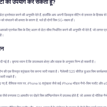
डेटा का उपयोग कर सकता हूँ?
 डेटा इस्तेमाल करने की अनुमति देते हैं, हालाँकि आप अपनी डिवाइस सेटिंग से ज़रूरत के हिसाब स
क को संभालने की क्षमता के कारण है, भले ही दोनों सिम 5G-सक्षम हों।
 आपको प्रत्येक सिम के लिए अलग से डेटा सीमा निर्धारित करने की अनुमति भी देते हैं, जो लागत प्
 है।
ोन
ी गई है। कृपया ध्यान दें कि उपलब्धता क्षेत्र और वाहक के अनुसार भिन्न हो सकती है।
ी एक विस्तृत श्रृंखला पेश करना जारी रखता है। गैलेक्सी S25 सीरीज़ डुअल सिम कार्यक्षमत
 जारी रखते हैं।
हैं, वैश्विक स्तर पर, iPhone 16 श्रृंखला जैसे कई iPhone मॉडल नैनो-सिम स्लॉट और eSIM या
स जैसे वनप्लस 13 आमतौर पर दोहरे सिम कॉन्फ़िगरेशन में उपलब्ध होते हैं, जो अक्सर दो भौतिक नै