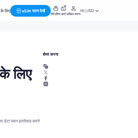
0
HI | USD
र के लिए
eSIM प्लान देखें
मेरी एसिम
कार्ट
दाखिल करना
शेयर करना
 के लिए
ा डेटा प्लान इस्तेमाल करने