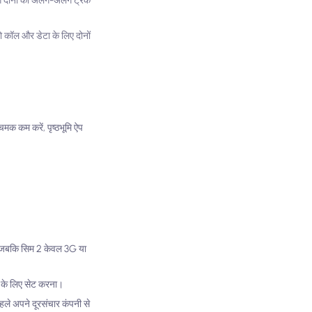
ोग दोनों को अलग-अलग ट्रैक
ो कॉल और डेटा के लिए दोनों
चमक कम करें, पृष्ठभूमि ऐप
है, जबकि सिम 2 केवल 3G या
ट के लिए सेट करना।
पहले अपने दूरसंचार कंपनी से