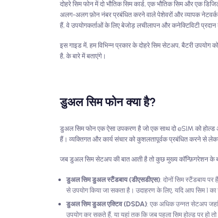
दोहरे सिम फोन में दो भौतिक सिम कार्ड, एक भौतिक सिम और एक डि
अलग-अलग फ़ोन नंबर प्रबंधित करने वाले पेशेवरों और व्यापक नेटवर
हैं, वे उपयोगकर्ताओं के लिए बेजोड़ लचीलापन और कनेक्टिविटी प्रदान 
इस गाइड में, हम विभिन्न प्रकार के दोहरे सिम सेटअप, बैटरी उपयोग
है, के बारे में बताएंगे।
डुअल सिम फोन क्या है?
डुअल सिम फोन एक ऐसा उपकरण है जो एक साथ दो eSIM को होल्ड औ
हैं। व्यक्तिगत और कार्य संचार को कुशलतापूर्वक प्रबंधित करने से 
जब डुअल सिम सेटअप की बात आती है तो कुछ मुख्य कॉन्फ़िगरेशन के बारे
डुअल सिम डुअल स्टैंडबाय (डीएसडीएस)
: दोनों सिम स्टैंडबाय पर
से उपयोग किया जा सकता है। उदाहरण के लिए, यदि आप सिम 1 का उ
डुअल सिम डुअल एक्टिव (DSDA)
: एक अधिक उन्नत सेटअप जहां 
उपयोग कर सकते हैं, या यहां तक ​​कि जब पहला सिम होल्ड पर हो तो