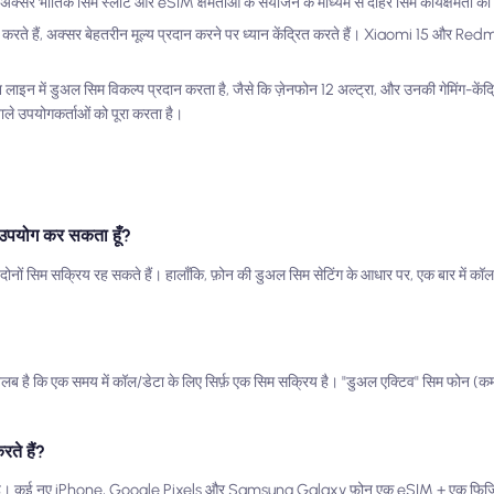
अक्सर भौतिक सिम स्लॉट और eSIM क्षमताओं के संयोजन के माध्यम से दोहरे सिम कार्यक्षमता का 
 करते हैं, अक्सर बेहतरीन मूल्य प्रदान करने पर ध्यान केंद्रित करते हैं। Xiaomi 15 और Re
इन में डुअल सिम विकल्प प्रदान करता है, जैसे कि ज़ेनफोन 12 अल्ट्रा, और उनकी गेमिंग-केंद
े उपयोगकर्ताओं को पूरा करता है।
का उपयोग कर सकता हूँ?
ससे दोनों सिम सक्रिय रह सकते हैं। हालाँकि, फ़ोन की डुअल सिम सेटिंग के आधार पर, एक बार में क
 मतलब है कि एक समय में कॉल/डेटा के लिए सिर्फ़ एक सिम सक्रिय है। "डुअल एक्टिव" सिम फोन (
ते हैं?
ोता है। कई नए iPhone, Google Pixels और Samsung Galaxy फ़ोन एक eSIM + एक फिजिकल