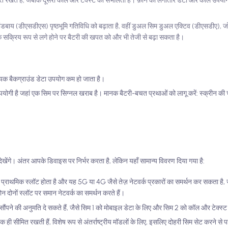
पित रखते हैं, जबकि दूसरा कॉल और टेक्स्ट को संभालता है। फ़ोन को लगातार डेटा और कॉल उपय
ंडबाय (डीएसडीएस) पृष्ठभूमि गतिविधि को बढ़ाता है, वहीं डुअल सिम डुअल एक्टिव (डीएसडीए), ज
े सक्रिय रूप से लगे होने पर बैटरी की खपत को और भी तेजी से बढ़ा सकता है।
्यक बैकग्राउंड डेटा उपयोग कम हो जाता है।
में उपयोगी है जहां एक सिम पर सिग्नल खराब है। मानक बैटरी-बचत प्रथाओं को लागू करें: स्क्रीन की 
ल देखेंगे। अंतर आपके डिवाइस पर निर्भर करता है, लेकिन यहाँ सामान्य विवरण दिया गया है:
 1 प्राथमिक स्लॉट होता है और यह 5G या 4G जैसे तेज़ नेटवर्क प्रकारों का समर्थन कर सकता 
न दोनों स्लॉट पर समान नेटवर्क का समर्थन करते हैं।
पने की अनुमति दे सकते हैं, जैसे सिम 1 को मोबाइल डेटा के लिए और सिम 2 को कॉल और टेक्स्
ही सीमित रखती हैं, विशेष रूप से अंतर्राष्ट्रीय मॉडलों के लिए, इसलिए दोहरी सिम सेट करने से 