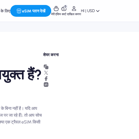
0
HI | USD
र के लिए
eSIM प्लान देखें
मेरी एसिम
कार्ट
दाखिल करना
शेयर करना
ुक्त हैं?
 के बिना नहीं है। यदि आप
ंज पर जा रहे हैं), तो आप सोच
ि क्या एक ट्रैवल eSIM किसी