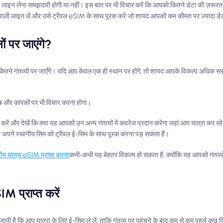
ीपेड लाइन लेना समझदारी होगी या नहीं। इस बात पर भी विचार करें कि आपको कितने डेटा की ज़रू
वाली लाइन लें और उसे ट्रैवल eSIM के साथ पूरक करें जो शायद आपको कम कीमत पर ज़्यादा डे
 पर जाएंगे?
तने गंतव्यों पर जाएँगे। यदि आप केवल एक ही स्थान पर होंगे, तो शायद आपके विकल्प अधिक सरल
ुछ और कारकों पर भी विचार करना होगा।
 करें और देखें कि क्या यह आपको उन अन्य गंतव्यों में कवरेज प्रदान करेगा जहां आप यात्रा कर 
या अपने स्थानीय सिम को ट्रैवल ई-सिम के साथ पूरक करना पड़ सकता है।
त्रीय यात्रा eSIM प्राप्त करना
कभी-कभी यह बेहतर विकल्प हो सकता है, क्योंकि यह आपको गंतव्य
IM प्राप्त करें
 जाती है कि आप यात्रा के लिए ई-सिम ले लें, ताकि गंतव्य पर पहुंचने के बाद कम से कम पहले कुछ