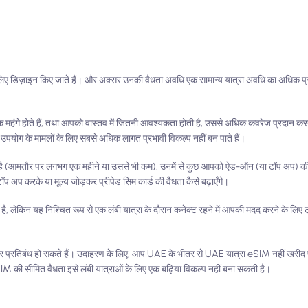
लिए डिज़ाइन किए जाते हैं। और अक्सर उनकी वैधता अवधि एक सामान्य यात्रा अवधि का अधिक प्रत
धिक महंगे होते हैं, तथा आपको वास्तव में जितनी आवश्यकता होती है, उससे अधिक कवरेज प्रदान करन
ैसे उपयोग के मामलों के लिए सबसे अधिक लागत प्रभावी विकल्प नहीं बन पाते हैं।
 है (आमतौर पर लगभग एक महीने या उससे भी कम), उनमें से कुछ आपको ऐड-ऑन (या टॉप अप) की 
टॉप अप करके या मूल्य जोड़कर प्रीपेड सिम कार्ड की वैधता कैसे बढ़ाएँगे।
ै, लेकिन यह निश्चित रूप से एक लंबी यात्रा के दौरान कनेक्ट रहने में आपकी मदद करने के लिए
े पर प्रतिबंध हो सकते हैं। उदाहरण के लिए, आप UAE के भीतर से UAE यात्रा eSIM नहीं खरीद पा
 eSIM की सीमित वैधता इसे लंबी यात्राओं के लिए एक बढ़िया विकल्प नहीं बना सकती है।