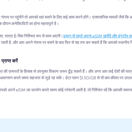
गंतव्य पर पहुंचेंगे तो आपको वहां बसने के लिए कई काम करने होंगे। प्रशासनिक मामलों जैसे कि
 दौरान कनेक्टिविटी का होना महत्वपूर्ण है।
ए, यात्रा ई-सिम निश्चित रूप से काम आएगी।
उड़ान से पहले अपना eSIM खरीदें और इंस्टॉल कर
 जाती है, और आप अपने गंतव्य पर बसने के बाद फिर से यह तय कर सकते हैं कि आपको स्थानीय सि
्राप्त करें
 की ज़रूरतों के हिसाब से उपयुक्त विकल्प ज़रूर ढूँढ़ सकते हैं। और अगर आप कई देशों की यात्रा
च आवागमन करते समय सहजता से जुड़े रह सकें। डेटा प्लान $1.50/GB से भी कम कीमत पर उपलब्
आपको अपने eSIM का उपयोग करते समय कोई परेशानी आती है, तो निश्चिंत रहें कि आपकी समस्य