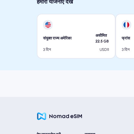
हमारी योजनाएं देखें
असीमित
संयुक्त राज्य अमेरिका
फ्रांस
22.5
GB
USD
11
3 दिन
3 दिन