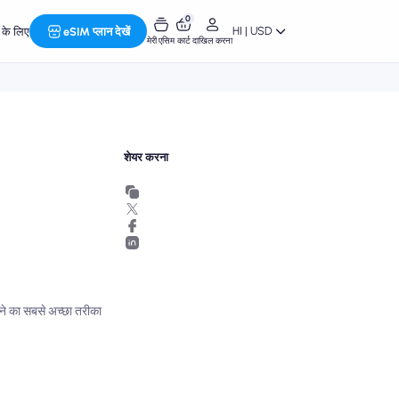
0
HI | USD
र के लिए
eSIM प्लान देखें
मेरी एसिम
कार्ट
दाखिल करना
शेयर करना
ेखने का सबसे अच्छा तरीका