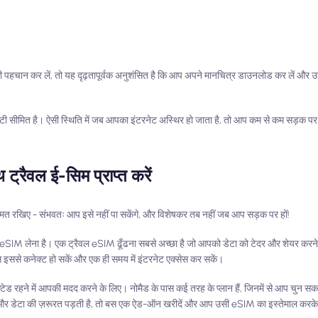
ल की पहचान कर लें, तो यह दृढ़तापूर्वक अनुशंसित है कि आप अपने मानचित्र डाउनलोड कर लें 
टिविटी सीमित है। ऐसी स्थिति में जब आपका इंटरनेट अस्थिर हो जाता है, तो आप कम से कम सड़क प
ट्रैवल ई-सिम प्राप्त करें
ीद मत रखिए - संभवतः आप इसे नहीं पा सकेंगे, और विशेषकर तब नहीं जब आप सड़क पर हों!
ट्रैवल eSIM लेना है। एक ट्रैवल eSIM ढूँढना सबसे अच्छा है जो आपको डेटा को टेदर और शेयर करन
 इससे कनेक्ट हो सकें और एक ही समय में इंटरनेट एक्सेस कर सकें।
्टेड रहने में आपकी मदद करने के लिए। नोमैड के पास कई तरह के प्लान हैं, जिनमें से आप चुन सक
 और डेटा की ज़रूरत पड़ती है, तो बस एक ऐड-ऑन खरीदें और आप उसी eSIM का इस्तेमाल करके