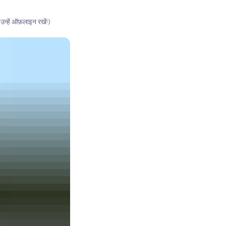
 उन्हें ऑफ़लाइन रखें!)