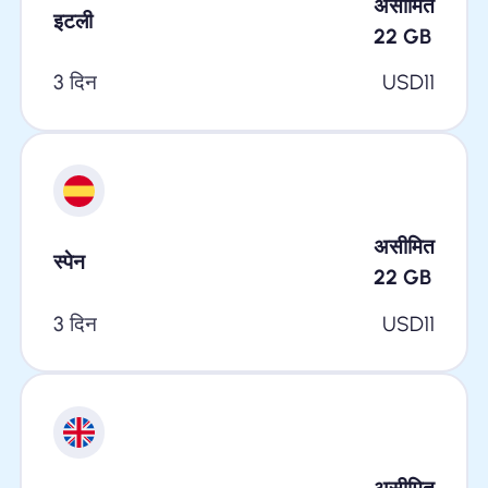
असीमित
इटली
22
GB
3 दिन
USD
11
असीमित
स्पेन
22
GB
3 दिन
USD
11