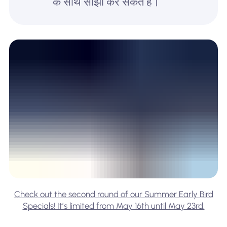
के साथ साझा कर सकते हैं।
Check out the second round of our Summer Early Bird
Specials! It’s limited from May 16th until May 23rd.