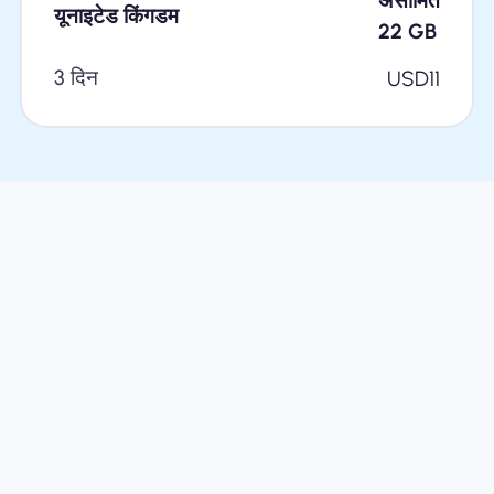
असीमित
यूनाइटेड किंगडम
22
GB
3 दिन
USD
11