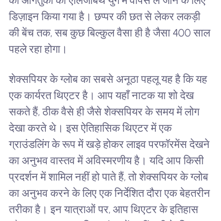
को आगंतुकों को एलिजाबेथ युग में वापस ले जाने के लिए
डिज़ाइन किया गया है। छप्पर की छत से लेकर लकड़ी
की बेंच तक, सब कुछ बिल्कुल वैसा ही है जैसा 400 साल
पहले रहा होगा।
शेक्सपियर के ग्लोब का सबसे अनूठा पहलू यह है कि यह
एक कार्यरत थिएटर है। आप यहाँ नाटक या शो देख
सकते हैं, ठीक वैसे ही जैसे शेक्सपियर के समय में लोग
देखा करते थे। इस ऐतिहासिक थिएटर में एक
ग्राउंडलिंग के रूप में खड़े होकर लाइव परफॉरमेंस देखने
का अनुभव वास्तव में अविस्मरणीय है। यदि आप किसी
प्रदर्शन में शामिल नहीं हो पाते हैं, तो शेक्सपियर के ग्लोब
का अनुभव करने के लिए एक निर्देशित दौरा एक बेहतरीन
तरीका है। इन यात्राओं पर, आप थिएटर के इतिहास