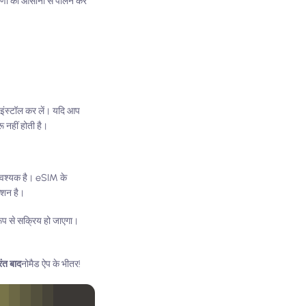
रणों का आसानी से पालन कर
इंस्टॉल कर लें। यदि आप
 नहीं होती है।
आवश्यक है। eSIM के
्शन है।
रूप से सक्रिय हो जाएगा।
ंत बाद
नोमैड ऐप के भीतर!