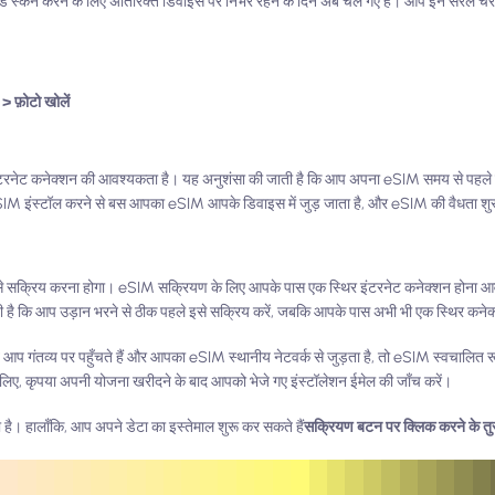
्कैन करने के लिए अतिरिक्त डिवाइस पर निर्भर रहने के दिन अब चले गए हैं। आप इन सरल च
> फ़ोटो खोलें
 इंटरनेट कनेक्शन की आवश्यकता है। यह अनुशंसा की जाती है कि आप अपना eSIM समय से पहले 
eSIM इंस्टॉल करने से बस आपका eSIM आपके डिवाइस में जुड़ जाता है, और eSIM की वैधता शुरू
से सक्रिय करना होगा। eSIM सक्रियण के लिए आपके पास एक स्थिर इंटरनेट कनेक्शन होना 
 है कि आप उड़ान भरने से ठीक पहले इसे सक्रिय करें, जबकि आपके पास अभी भी एक स्थिर कनेक
ब आप गंतव्य पर पहुँचते हैं और आपका eSIM स्थानीय नेटवर्क से जुड़ता है, तो eSIM स्वचालित 
 लिए, कृपया अपनी योजना खरीदने के बाद आपको भेजे गए इंस्टॉलेशन ईमेल की जाँच करें।
 है। हालाँकि, आप अपने डेटा का इस्तेमाल शुरू कर सकते हैं
सक्रियण बटन पर क्लिक करने के तुर