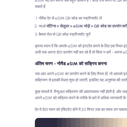
eSIM सेटअप करना अब बहुत आसान है। कोड दर्ज करने या QR कोड स
सकते हैं:
नोमैड ऐप से eSIM QR कोड का स्क्रीनशॉट लें
जाओ
सेटिंग्स > सेलुलर > eSIM जोड़ें > QR कोड का उपयोग करें 
कैमरा रोल से QR कोड स्क्रीनशॉट चुनें
कृपया ध्यान दें कि आपके eSIM को इंस्टॉल करने के लिए एक स्थिर
अभी तक अपना डेटा उपयोग नहीं कर रहे हैं तो चिंता न करें - अपना 
अंतिम चरण - नोमैड eSIM को सक्रिय करना
जब आप अपने eSIM का उपयोग करने के लिए तैयार हों, तो आपको इ
सक्रियण से इसकी वैधता शुरू हो जाएगी, इसलिए यह अनुशंसा की जाती
कुछ मामलों में, मैन्युअल सक्रियण की आवश्यकता नहीं होती है, और ज
अपने eSIM को सक्रिय करने के तरीके के बारे में अधिक जानकारी के
ऐप में डेटा प्लान को एक्टिवेट होने में 20 मिनट तक का समय लग सकता