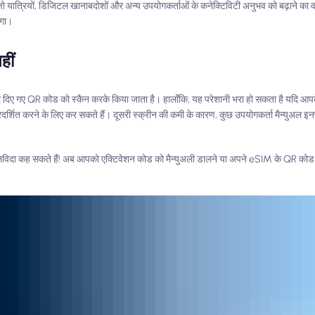
ं जो यात्रियों, डिजिटल खानाबदोशों और अन्य उपयोगकर्ताओं के कनेक्टिविटी अनुभव को बढ़ाने का 
एगा।
हीं
ो दिए गए QR कोड को स्कैन करके किया जाता है। हालाँकि, यह परेशानी भरा हो सकता है यदि आप
र्शित करने के लिए कर सकते हैं। दूसरी स्क्रीन की कमी के कारण, कुछ उपयोगकर्ता मैन्युअल
लविदा कह सकते हैं! अब आपको एक्टिवेशन कोड को मैन्युअली डालने या अपने eSIM के QR कोड क