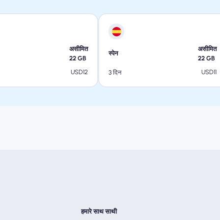
असीमित
असीमित
स्पेन
22
GB
22
GB
USD
12
USD
11
3 दिन
हमारे साथ साथी