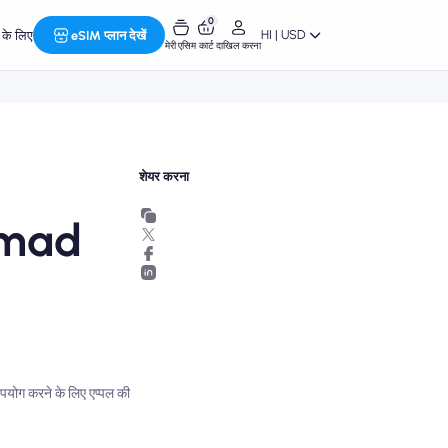
0
HI | USD
र के लिए
eSIM प्लान देखें
मेरी एसिम
कार्ट
दाखिल करना
शेयर करना
Nomad
उपयोग करने के लिए एप्पल की