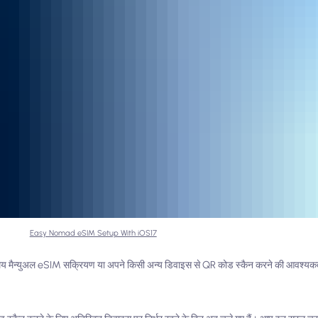
Easy Nomad eSIM Setup With iOS17
ते समय मैन्युअल eSIM सक्रियण या अपने किसी अन्य डिवाइस से QR कोड स्कैन करने की आवश्यकत