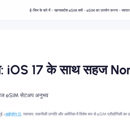
ई-सिम के बारे में
खानाबदोश eSIM क्यों
eSIM का उपयोग करना
व्यापा
ना: iOS 17 के साथ सहज 
का सहज eSIM सेटअप अनुभव
हुई।
आईफोन 15
, नवाचार, तकनीकी उन्नति और अमेरिका में विशेष रूप से eSIM प्रौद्योगिकी का 