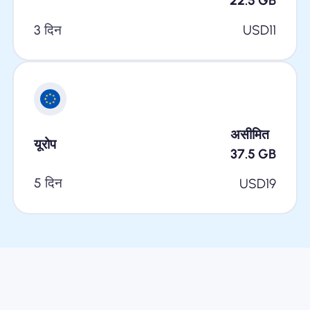
22.5
GB
3 दिन
USD
11
असीमित
यूरोप
37.5
GB
5 दिन
USD
19