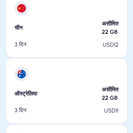
असीमित
चीन
22
GB
3 दिन
USD
12
असीमित
ऑस्ट्रेलिया
22
GB
3 दिन
USD
11