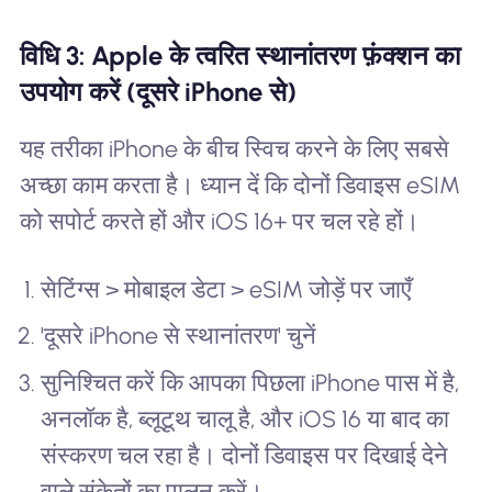
विधि 3: Apple के त्वरित स्थानांतरण फ़ंक्शन का
उपयोग करें (दूसरे iPhone से)
यह तरीका iPhone के बीच स्विच करने के लिए सबसे
अच्छा काम करता है। ध्यान दें कि दोनों डिवाइस eSIM
को सपोर्ट करते हों और iOS 16+ पर चल रहे हों।
सेटिंग्स > मोबाइल डेटा > eSIM जोड़ें पर जाएँ
'दूसरे iPhone से स्थानांतरण' चुनें
सुनिश्चित करें कि आपका पिछला iPhone पास में है,
अनलॉक है, ब्लूटूथ चालू है, और iOS 16 या बाद का
संस्करण चल रहा है। दोनों डिवाइस पर दिखाई देने
वाले संकेतों का पालन करें।