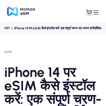
ब्लॉग
iPhone 14 पर eSIM कैसे इंस्टॉल करें: एक संपूर्ण चरण-दर-चरण मार्गदर्शिका
लॉगइन साइनअप
मेरे eSIM
eSIM
दुकान की योजना
iPhone 14 पर
eSIM कैसे इंस्टॉल
ई-सिम के बारे में
करें: एक संपूर्ण चरण-