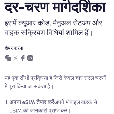
दर-चरण मार्गदर्शिका
खानाबदोश eSIM क्यों
इसमें क्यूआर कोड, मैनुअल सेटअप और
eSIM का उपयोग करना
वाहक सक्रियण विधियां शामिल हैं।
व्यापार के लिए
शेयर करना
यह एक सीधी प्रक्रिया है जिसे केवल चार सरल चरणों
में पूरा किया जा सकता है।
अपना eSIM तैयार करें
अपने मोबाइल वाहक से
eSIM की जानकारी प्राप्त करें।