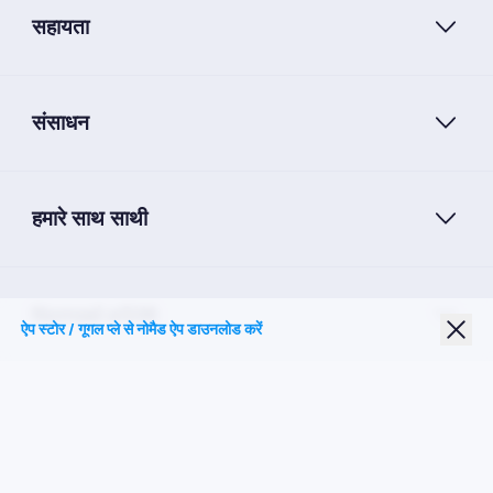
सहायता
संसाधन
हमारे साथ साथी
Nomad eSIM
ऐप स्टोर / गूगल प्ले से नोमैड ऐप डाउनलोड करें
छात्र छूट