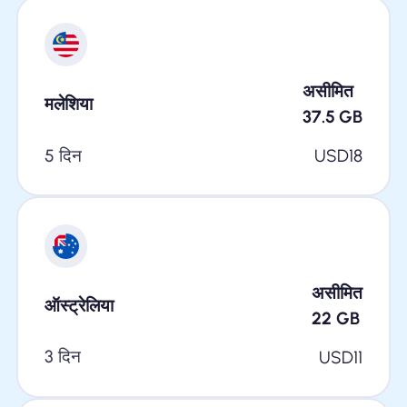
असीमित
मलेशिया
37.5
GB
5 दिन
USD
18
असीमित
ऑस्ट्रेलिया
22
GB
3 दिन
USD
11