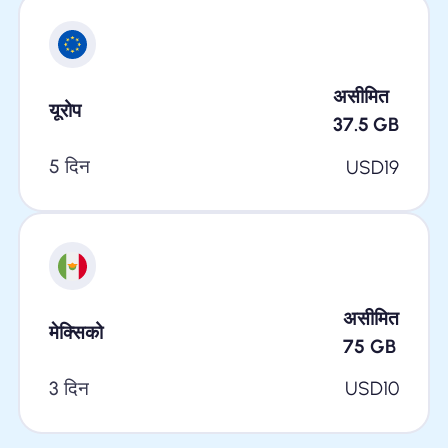
असीमित
यूरोप
37.5
GB
5 दिन
USD
19
असीमित
मेक्सिको
75
GB
3 दिन
USD
10