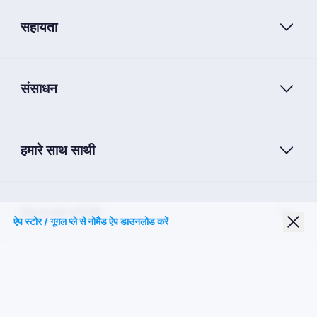
सहायता
संसाधन
हमारे साथ साथी
Nomad eSIM
ऐप स्टोर / गूगल प्ले से नोमैड ऐप डाउनलोड करें
छात्र छूट