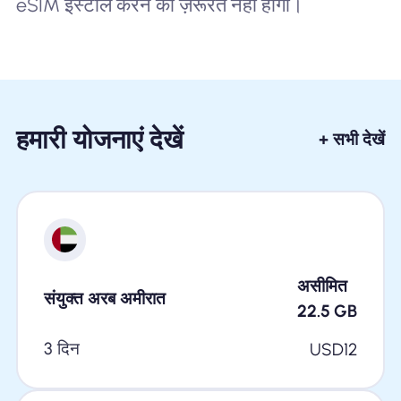
eSIM इंस्टॉल करने की ज़रूरत नहीं होगी।
हमारी योजनाएं देखें
+ सभी देखें
असीमित
संयुक्त अरब अमीरात
22.5
GB
3 दिन
USD
12