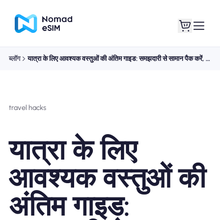
ब्लॉग
यात्रा के लिए आवश्यक वस्तुओं की अंतिम गाइड: समझदारी से सामान पैक करें, आसानी से यात्रा करें
लॉगइन साइनअप
मेरे eSIM
travel hacks
दुकान की योजना
यात्रा के लिए
आवश्यक वस्तुओं की
ई-सिम के बारे में
अंतिम गाइड: