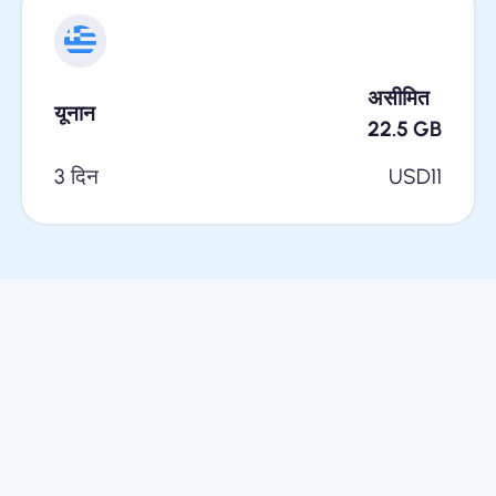
असीमित
यूनान
22.5
GB
3 दिन
USD
11