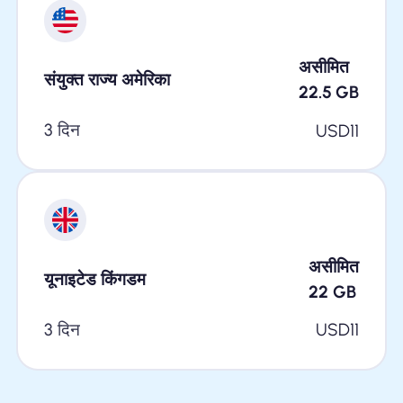
असीमित
संयुक्त राज्य अमेरिका
22.5
GB
3 दिन
USD
11
असीमित
यूनाइटेड किंगडम
22
GB
3 दिन
USD
11