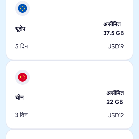
असीमित
यूरोप
37.5
GB
5 दिन
USD
19
असीमित
चीन
22
GB
3 दिन
USD
12