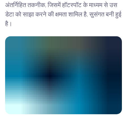
अंतर्निहित तकनीक, जिसमें हॉटस्पॉट के माध्यम से उस
डेटा को साझा करने की क्षमता शामिल है, सुसंगत बनी हुई
है।