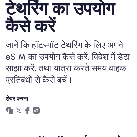
टेथरिंग का उपयोग
खानाबदोश eSIM क्यों
कैसे करें
eSIM का उपयोग करना
जानें कि हॉटस्पॉट टेथरिंग के लिए अपने
eSIM का उपयोग कैसे करें, विदेश में डेटा
व्यापार के लिए
साझा करें, तथा यात्रा करते समय वाहक
प्रतिबंधों से कैसे बचें।
शेयर करना