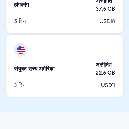
असीमित
हांगकांग
37.5
GB
5 दिन
USD
18
असीमित
संयुक्त राज्य अमेरिका
22.5
GB
3 दिन
USD
11