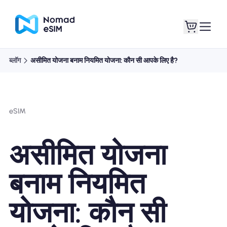
ब्लॉग
असीमित योजना बनाम नियमित योजना: कौन सी आपके लिए है?
लॉगइन साइनअप
मेरे eSIM
eSIM
दुकान की योजना
असीमित योजना
बनाम नियमित
ई-सिम के बारे में
योजना: कौन सी