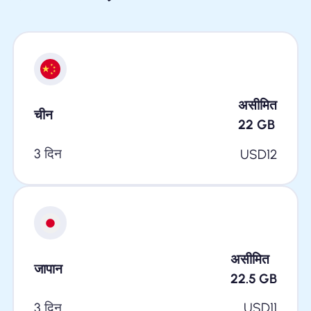
असीमित
चीन
22
GB
3 दिन
USD
12
असीमित
जापान
22.5
GB
3 दिन
USD
11