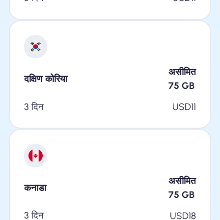
असीमित
दक्षिण कोरिया
75
GB
3 दिन
USD
11
असीमित
कनाडा
75
GB
3 दिन
USD
18