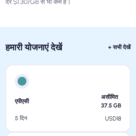
दरें $1.30/GB से भी कम हैं।
हमारी योजनाएं देखें
+ सभी देखें
असीमित
एपीएसी
37.5
GB
5 दिन
USD
18