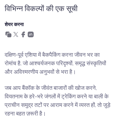
खानाबदोश eSIM क्यों
विभिन्न विकल्पों की एक सूची
शेयर करना
eSIM का उपयोग करना
व्यापार के लिए
दक्षिण-पूर्व एशिया में बैकपैकिंग करना जीवन भर का
रोमांच है, जो आश्चर्यजनक परिदृश्यों, समृद्ध संस्कृतियों
और अविस्मरणीय अनुभवों से भरा है।
जब आप बैंकॉक के जीवंत बाजारों की खोज करने,
वियतनाम के हरे-भरे जंगलों में ट्रेकिंग करने या बाली के
प्राचीन समुद्र तटों पर आराम करने में व्यस्त हों, तो जुड़े
रहना बहुत ज़रूरी है।