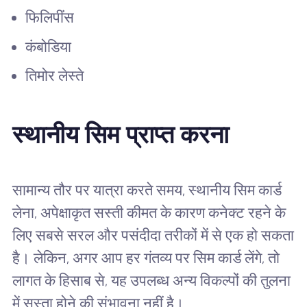
फिलिपींस
कंबोडिया
तिमोर लेस्ते
स्थानीय सिम प्राप्त करना
सामान्य तौर पर यात्रा करते समय, स्थानीय सिम कार्ड
लेना, अपेक्षाकृत सस्ती कीमत के कारण कनेक्ट रहने के
लिए सबसे सरल और पसंदीदा तरीकों में से एक हो सकता
है। लेकिन, अगर आप हर गंतव्य पर सिम कार्ड लेंगे, तो
लागत के हिसाब से, यह उपलब्ध अन्य विकल्पों की तुलना
में सस्ता होने की संभावना नहीं है।