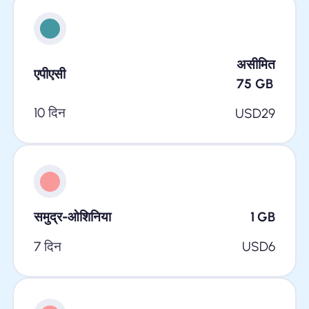
असीमित
एपीएसी
75
GB
10 दिन
USD
29
समुद्र-ओशिनिया
1
GB
7 दिन
USD
6