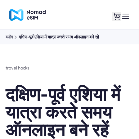
ब्लॉग
दक्षिण-पूर्व एशिया में यात्रा करते समय ऑनलाइन बने रहें
लॉगइन साइनअप
मेरे eSIM
travel hacks
दुकान की योजना
दक्षिण-पूर्व एशिया में
यात्रा करते समय
ई-सिम के बारे में
ऑनलाइन बने रहें