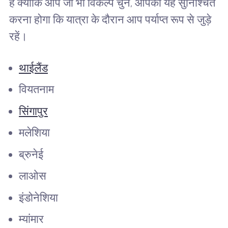
है क्योंकि आप जो भी विकल्प चुनें, आपको यह सुनिश्चित
करना होगा कि यात्रा के दौरान आप पर्याप्त रूप से जुड़े
रहें।
थाईलैंड
वियतनाम
सिंगापुर
मलेशिया
ब्रुनेई
लाओस
इंडोनेशिया
म्यांमार