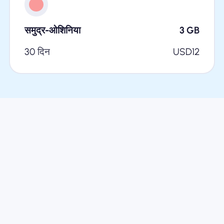
समुद्र-ओशिनिया
3
GB
30 दिन
USD
12