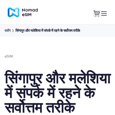
ब्लॉग
सिंगापुर और मलेशिया में संपर्क में रहने के सर्वोत्तम तरीके
लॉगइन साइनअप
मेरे eSIM
eSIM
दुकान की योजना
सिंगापुर और मलेशिया
में संपर्क में रहने के
ई-सिम के बारे में
सर्वोत्तम तरीके