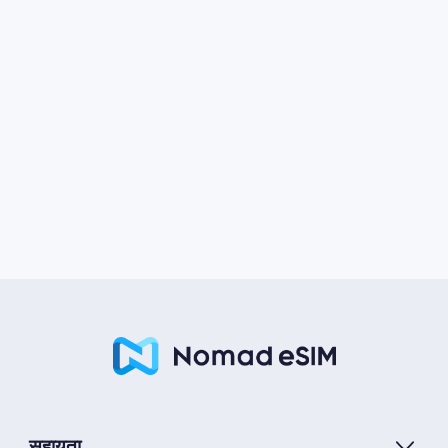
सहायता