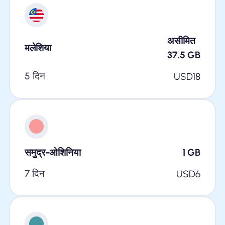
असीमित
मलेशिया
37.5
GB
5 दिन
USD
18
समुद्र-ओशिनिया
1
GB
7 दिन
USD
6