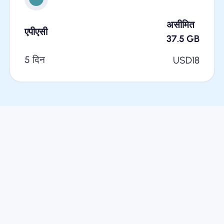
असीमित
एपीएसी
37.5
GB
5 दिन
USD
18