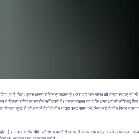
 सिम (या ई-सिम) प्राप्त करना बोझिल हो सकता है। जब आप उस गंतव्य की यात्रा कर रहे हों, तो 
किन ये विकल्प रोमिंग का समर्थन नहीं करते हैं। इसका मतलब यह है कि अगर आपको कोरियाई सिम म
िकल्प चुनते हैं, तो आपको देशों के बीच यात्रा करते समय कई सिम कार्ड के बीच स्विच करना प
प होता है। अंतरराष्ट्रीय रोमिंग को सक्षम करने से गंतव्य से गंतव्य तक यात्रा करते समय अलग-अल
ंग बिलों का आसमान छूना असामान्य नहीं है।