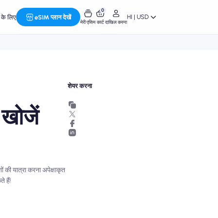
0
HI | USD
र के लिए
eSIM प्लान देखें
मेरी एसिम
कार्ट
दाखिल करना
शेयर करना
खोजें
शों की यात्रा करना अपेक्षाकृत
 हैं!