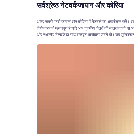
सर्वश्रेष्ठ नेटवर्क
जापान और कोरिया
आइए सबसे पहले जापान और कोरिया में नेटवर्क का अवलोकन करें। आप एक ऐ
विशेष रूप से महत्वपूर्ण है यदि आप ग्रामीण क्षेत्रों की यात्रा करन
और स्थानीय नेटवर्क के साथ मजबूत भागीदारी रखते हों। यह सुनिश्