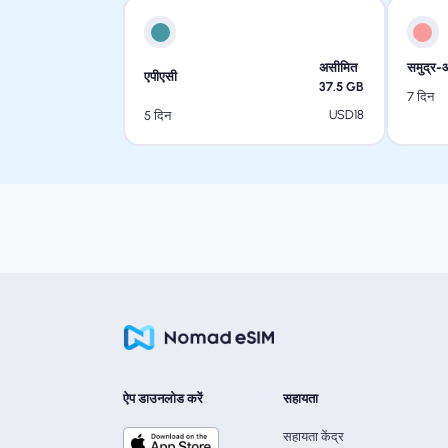
असीमित
समुद्र-
एपीएसी
37.5
GB
7 दिन
USD
18
5 दिन
ऐप डाउनलोड करें
सहायता
सहायता केंद्र