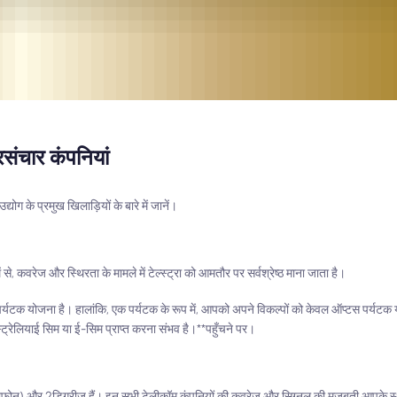
रसंचार कंपनियां
योग के प्रमुख खिलाड़ियों के बारे में जानें।
से, कवरेज और स्थिरता के मामले में टेल्स्ट्रा को आमतौर पर सर्वश्रेष्ठ माना जाता है।
ास पर्यटक योजना है। हालांकि, एक पर्यटक के रूप में, आपको अपने विकल्पों को केवल ऑप्टस पर्य
स्ट्रेलियाई सिम या ई-सिम प्राप्त करना संभव है।**पहुँचने पर।
ूर्व में वोडाफोन) और 2डिग्रीज़ हैं। इन सभी टेलीकॉम कंपनियों की कवरेज और सिग्नल की मजबूती आ