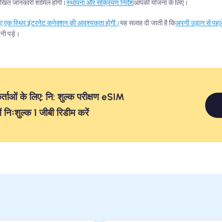
्नलिखित जानकारी शामिल होगी।
स्थापना और सक्रियण निर्देश
आपकी योजना के लिए।
ए एक स्थिर इंटरनेट कनेक्शन की आवश्यकता होगी।
यह सलाह दी जाती है कि
अपनी उड़ान से पह
रनी पड़े।
ताओं के लिए: नि: शुल्क परीक्षण eSIM
में निःशुल्क 1 जीबी रिडीम करें