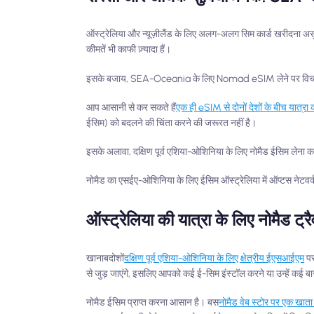
ऑस्ट्रेलिया और न्यूज़ीलैंड के लिए अलग-अलग सिम कार्ड खरीदना अस
कीमतें भी काफी ज़्यादा हैं।
इसके बजाय, SEA-Oceania के लिए Nomad eSIM लेने पर विचार करें, 
आप आसानी से कर सकते हैं
एक ही eSIM से दोनों देशों के बीच यात्रा
ईसिम) को बदलने की चिंता करने की जरूरत नहीं है।
इसके अलावा, दक्षिण पूर्व एशिया-ओशिनिया के लिए नोमैड ईसिम लेना क
नोमैड का एसईए-ओशिनिया के लिए ईसिम ऑस्ट्रेलिया में ऑप्टस नेटवर्क औ
ऑस्ट्रेलिया की यात्रा के लिए नोमैड ट्र
खानाबदोशों
दक्षिण पूर्व एशिया-ओशिनिया के लिए क्षेत्रीय ईएसआईएम
पर
से जुड़ जाएंगे, इसलिए आपको कई ई-सिम इंस्टॉल करने या उन्हें कई ब
नोमैड ईसिम प्राप्त करना आसान है। बस
नोमैड वेब स्टोर पर एक खाता