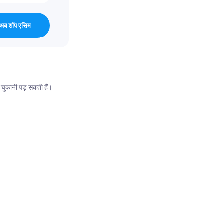
अब शॉप एसिम
ं चुकानी पड़ सकती हैं।