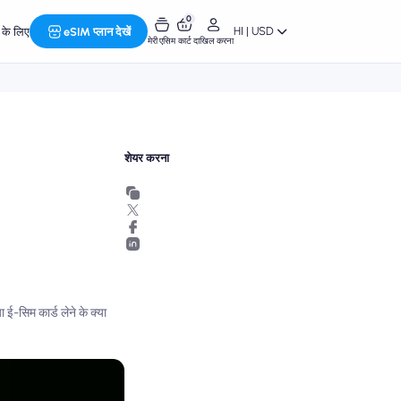
0
HI | USD
र के लिए
eSIM प्लान देखें
मेरी एसिम
कार्ट
दाखिल करना
शेयर करना
 ई-सिम कार्ड लेने के क्या