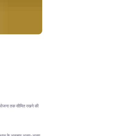
टक योजना तक सीमित रखने की
पके स्थान के अनुसार अलग-अलग