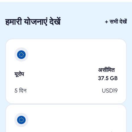
हमारी योजनाएं देखें
+ सभी देखें
असीमित
यूरोप
37.5
GB
5 दिन
USD
19