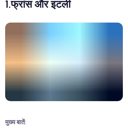
1.
फ्रांस और इटली
मुख्य बातें: