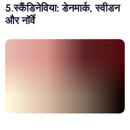
5.
स्कैंडिनेविया: डेनमार्क, स्वीडन
और नॉर्वे