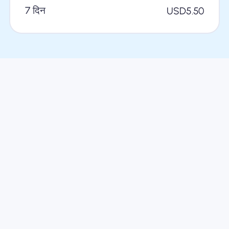
7 दिन
USD
5.50