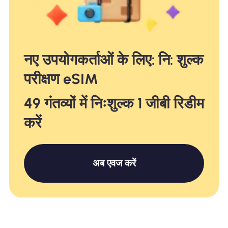
नए उपयोगकर्ताओं के लिए: नि: शुल्क
परीक्षण eSIM
49 गंतव्यों में निःशुल्क 1 जीबी रिडीम
करें
अब एवज करें