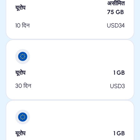
असीमित
यूरोप
75
GB
10 दिन
USD
34
यूरोप
1
GB
30 दिन
USD
3
यूरोप
1
GB