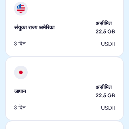
असीमित
संयुक्त राज्य अमेरिका
22.5
GB
3 दिन
USD
11
असीमित
जापान
22.5
GB
3 दिन
USD
11