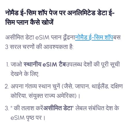
नोमैड ई-सिम शॉप पेज पर अनलिमिटेड डेटा ई-
सिम प्लान कैसे खोजें
असीमित डेटा eSIM प्लान ढूँढना
नोमैड ई-सिम शॉप
बस
3 सरल चरणों की आवश्यकता है:
जाओ
स्थानीय eSIM टैब
उपलब्ध देशों की पूरी सूची
देखने के लिए.
अपना गंतव्य स्थान चुनें (जैसे, जापान, थाईलैंड, दक्षिण
कोरिया, संयुक्त राज्य अमेरिका)।
" की तलाश करें
असीमित डेटा
” लेबल संबंधित देश के
eSIM पृष्ठ पर।