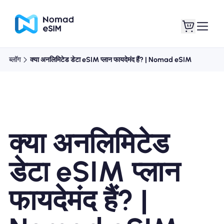
ब्लॉग
क्या अनलिमिटेड डेटा eSIM प्लान फायदेमंद हैं? | Nomad eSIM
लॉगइन साइनअप
मेरे eSIM
क्या अनलिमिटेड
दुकान की योजना
डेटा eSIM प्लान
फायदेमंद हैं? |
ई-सिम के बारे में