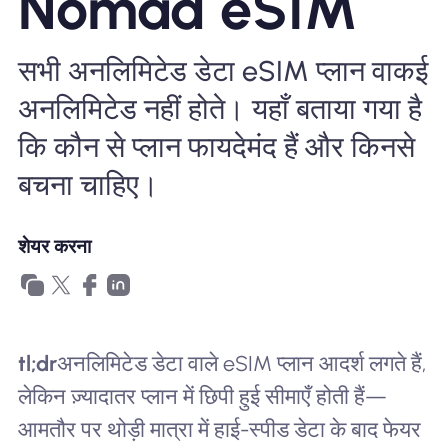
Nomad eSIM
खानाबदोश eSIM क्यों
सभी अनलिमिटेड डेटा eSIM प्लान वाकई
eSIM का उपयोग करना
अनलिमिटेड नहीं होते। यहाँ बताया गया है
कि कौन से प्लान फायदेमंद हैं और किनसे
बचना चाहिए।
व्यापार के लिए
शेयर करना
tl;dr
अनलिमिटेड डेटा वाले eSIM प्लान आदर्श लगते हैं,
लेकिन ज़्यादातर प्लान में छिपी हुई सीमाएँ होती हैं—
आमतौर पर थोड़ी मात्रा में हाई-स्पीड डेटा के बाद फेयर