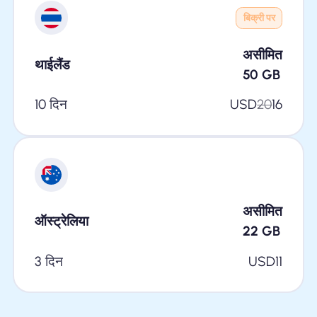
बिक्री पर
असीमित
थाईलैंड
50
GB
10 दिन
USD
20
16
असीमित
ऑस्ट्रेलिया
22
GB
3 दिन
USD
11