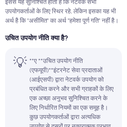
इससे यह सुनिश्चित होता है कि नेटवर्क सभी
उपयोगकर्ताओं के लिए स्थिर रहे, लेकिन इसका यह भी
अर्थ है कि "असीमित" का अर्थ "हमेशा पूर्ण गति" नहीं है।
उचित उपयोग नीति क्या है?
💡
**ए **उचित उपयोग नीति
(एफयूपी)**इंटरनेट सेवा प्रदाताओं
(आईएसपी) द्वारा नेटवर्क उपयोग को
प्रबंधित करने और सभी ग्राहकों के लिए
एक अच्छा अनुभव सुनिश्चित करने के
लिए निर्धारित नियमों का एक समूह है।
कुछ उपयोगकर्ताओं द्वारा अत्यधिक
उपयोग से दूसरों पर नकारात्मक प्रभाव