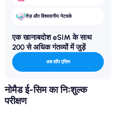
तेज़ और विश्वसनीय नेटवर्क
एक खानाबदोश eSIM के साथ
200 से अधिक गंतव्यों में जुड़ें
अब शॉप एसिम
नोमैड ई-सिम का निःशुल्क
परीक्षण