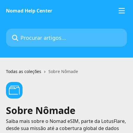
Ir para conteúdo principal
Nomad Help Center
Procurar artigos...
Todas as coleções
Sobre Nômade
Sobre Nômade
Saiba mais sobre o Nomad eSIM, parte da LotusFlare,
desde sua missão até a cobertura global de dados