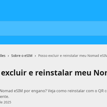
ções
Sobre o eSIM
Posso excluir e reinstalar meu Nomad eSI
 excluir e reinstalar meu N
Nomad eSIM por engano? Veja como reinstalar com o QR co
ente.
de 2025