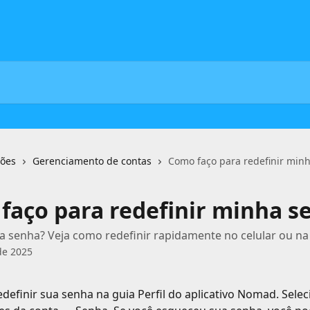
ções
Gerenciamento de contas
Como faço para redefinir min
faço para redefinir minha s
 senha? Veja como redefinir rapidamente no celular ou na
de 2025
definir sua senha na guia Perfil do aplicativo Nomad. Selec