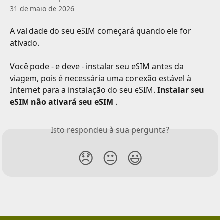
31 de maio de 2026
A validade do seu eSIM começará quando ele for 
ativado.
Você pode - e deve - instalar seu eSIM antes da 
viagem, pois é necessária uma conexão estável à 
Internet para a instalação do seu eSIM. 
Instalar seu 
eSIM não ativará seu eSIM
 .
Isto respondeu à sua pergunta?
😞
😐
😃