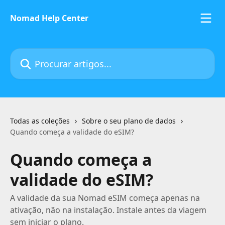
Ir para conteúdo principal
Nomad Help Center
Procurar artigos...
Todas as coleções
Sobre o seu plano de dados
Quando começa a validade do eSIM?
Quando começa a
validade do eSIM?
A validade da sua Nomad eSIM começa apenas na
ativação, não na instalação. Instale antes da viagem
sem iniciar o plano.