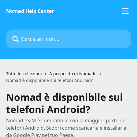
Vai al contenuto principale
Nomad Help Center
Cerca articoli…
Tutte le collezioni
A proposito di Nomade
Nomad è disponibile sui telefoni Android?
Nomad è disponibile sui
telefoni Android?
Nomad eSIM è compatibile con la maggior parte dei
telefoni Android. Scopri come scaricarla e installarla
da Google Play nel tuo Paese.