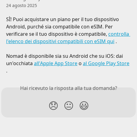
24 agosto 2025
SÌ! Puoi acquistare un piano per il tuo dispositivo 
Android, purché sia ​​compatibile con eSIM. Per 
verificare se il tuo dispositivo è compatibile, 
controlla 
l'elenco dei dispositivi compatibili con eSIM qui
 .
Nomad è disponibile sia su Android che su iOS: dai 
un'occhiata 
all'Apple App Store
 o 
al Google Play Store
.
Hai ricevuto la risposta alla tua domanda?
😞
😐
😃