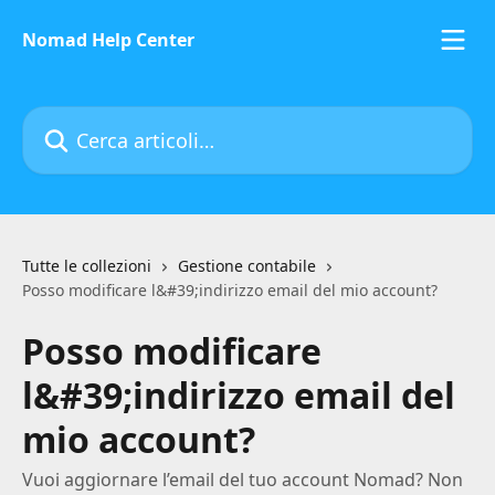
Vai al contenuto principale
Nomad Help Center
Cerca articoli…
Tutte le collezioni
Gestione contabile
Posso modificare l&#39;indirizzo email del mio account?
Posso modificare
l&#39;indirizzo email del
mio account?
Vuoi aggiornare l’email del tuo account Nomad? Non