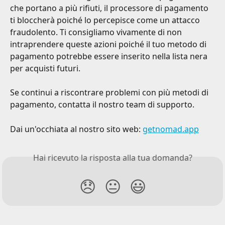
che portano a più rifiuti, il processore di pagamento 
ti bloccherà poiché lo percepisce come un attacco 
fraudolento. Ti consigliamo vivamente di non 
intraprendere queste azioni poiché il tuo metodo di 
pagamento potrebbe essere inserito nella lista nera 
per acquisti futuri.
Se continui a riscontrare problemi con più metodi di 
pagamento, contatta il nostro team di supporto.
Dai un'occhiata al nostro sito web: 
getnomad.app
Hai ricevuto la risposta alla tua domanda?
😞
😐
😃