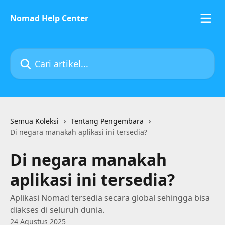
Lewati ke konten utama
Nomad Help Center
Cari artikel...
Semua Koleksi
Tentang Pengembara
Di negara manakah aplikasi ini tersedia?
Di negara manakah
aplikasi ini tersedia?
Aplikasi Nomad tersedia secara global sehingga bisa
diakses di seluruh dunia.
24 Agustus 2025